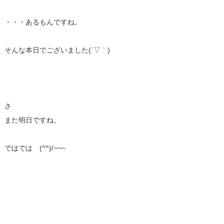
・・・あるもんですね。
そんな本日でございました(´▽｀)
さ
また明日ですね。
ではでは (^^)/~~~