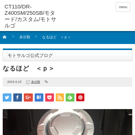
menu
未分類
なるほど ＜ｐ＞
モトサルゴ公式ブログ
なるほど ＜ｐ＞
2023.6.22
未分類