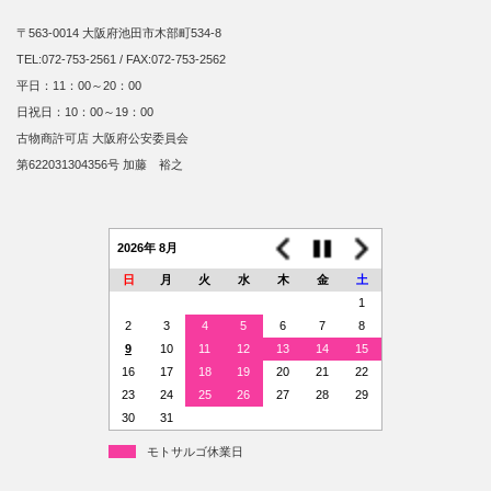
〒563-0014 大阪府池田市木部町534-8
TEL:072-753-2561 / FAX:072-753-2562
平日：11：00～20：00
日祝日：10：00～19：00
古物商許可店 大阪府公安委員会
第622031304356号 加藤 裕之
2026年 8月
日
月
火
水
木
金
土
1
2
3
4
5
6
7
8
9
10
11
12
13
14
15
16
17
18
19
20
21
22
23
24
25
26
27
28
29
30
31
モトサルゴ休業日