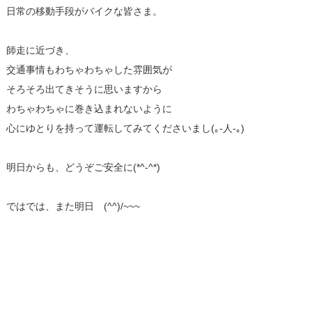
日常の移動手段がバイクな皆さま。
師走に近づき、
交通事情もわちゃわちゃした雰囲気が
そろそろ出てきそうに思いますから
わちゃわちゃに巻き込まれないように
心にゆとりを持って運転してみてくださいまし(｡-人-｡)
明日からも、どうぞご安全に(*^-^*)
ではでは、また明日 (^^)/~~~