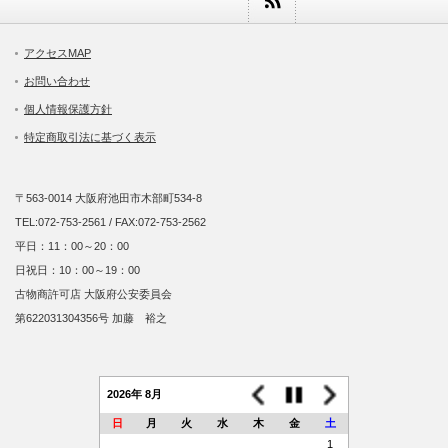
アクセスMAP
お問い合わせ
個人情報保護方針
特定商取引法に基づく表示
〒563-0014 大阪府池田市木部町534-8
TEL:072-753-2561 / FAX:072-753-2562
平日：11：00～20：00
日祝日：10：00～19：00
古物商許可店 大阪府公安委員会
第622031304356号 加藤 裕之
2026年 8月
日
月
火
水
木
金
土
1