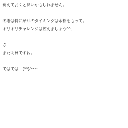
覚えておくと良いかもしれません。
冬場は特に給油のタイミングは余裕をもって。
ギリギリチャレンジは控えましょう^^;
さ
また明日ですね。
ではでは (^^)/~~~