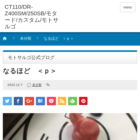
menu
未分類
なるほど ＜ｐ＞
モトサルゴ公式ブログ
なるほど ＜ｐ＞
2023.12.7
未分類