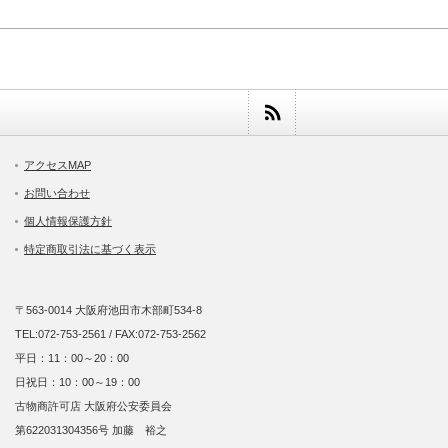
アクセスMAP
お問い合わせ
個人情報保護方針
特定商取引法に基づく表示
〒563-0014 大阪府池田市木部町534-8
TEL:072-753-2561 / FAX:072-753-2562
平日：11：00～20：00
日祝日：10：00～19：00
古物商許可店 大阪府公安委員会
第622031304356号 加藤 裕之