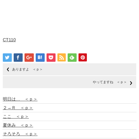
CT110
ありますよ ＜ｐ＞
やってますね ＜ｐ＞
明日は… ＜ｐ＞
２→Ｒ ＜ｐ＞
ここ ＜ｐ＞
夏休み ＜ｐ＞
そろそろ ＜ｐ＞