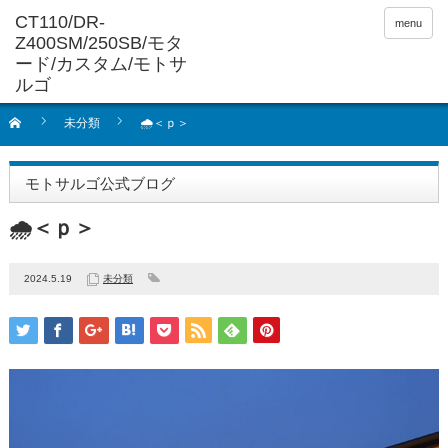
menu
未分類
🌧＜ｐ＞
モトサルゴ公式ブログ
🌧＜ｐ＞
2024.5.19
未分類