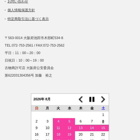
お問い合わせ
個人情報保護方針
特定商取引法に基づく表示
〒563-0014 大阪府池田市木部町534-8
TEL:072-753-2561 / FAX:072-753-2562
平日：11：00～20：00
日祝日：10：00～19：00
古物商許可店 大阪府公安委員会
第622031304356号 加藤 裕之
2026年 8月
日
月
火
水
木
金
土
1
2
3
4
5
6
7
8
9
10
11
12
13
14
15
16
17
18
19
20
21
22