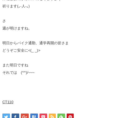
祈ります(｡-人-｡)
さ
週が明けますね。
明日からバイク通勤、通学再開の皆さま
どうぞご安全に<(_ _)>
また明日ですね
それでは (^^)/~~~
CT110