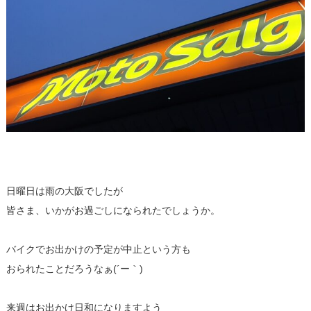
日曜日は雨の大阪でしたが
皆さま、いかがお過ごしになられたでしょうか。
バイクでお出かけの予定が中止という方も
おられたことだろうなぁ(´ー｀)
来週はお出かけ日和になりますよう