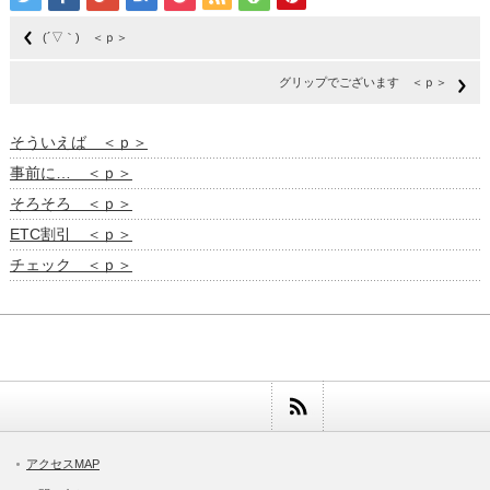
(´▽｀) ＜ｐ＞
グリップでございます ＜ｐ＞
そういえば ＜ｐ＞
事前に… ＜ｐ＞
そろそろ ＜ｐ＞
ETC割引 ＜ｐ＞
チェック ＜ｐ＞
アクセスMAP