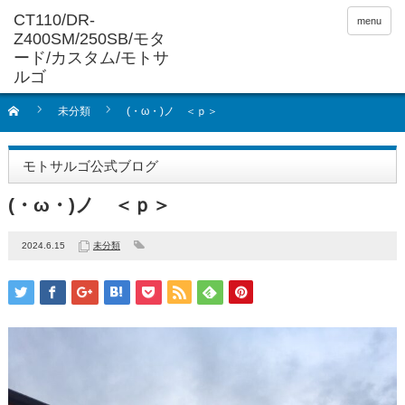
menu
未分類
(・ω・)ノ ＜ｐ＞
モトサルゴ公式ブログ
(・ω・)ノ ＜ｐ＞
2024.6.15
未分類