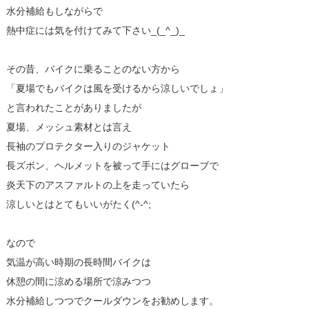
水分補給もしながらで
熱中症には気を付けてみて下さい_(_^_)_
その昔、バイクに乗ることのない方から
「夏場でもバイクは風を受けるから涼しいでしょ」
と言われたことがありましたが
夏場、メッシュ素材とは言え
長袖のプロテクター入りのジャケット
長ズボン、ヘルメットを被って手にはグローブで
炎天下のアスファルトの上を走っていたら
涼しいとはとてもいいがたく(^-^;
なので
気温が高い時期の長時間バイクは
休憩の間に涼める場所で涼みつつ
水分補給しつつでクールダウンをお勧めします。