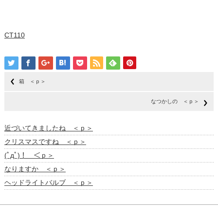
CT110
箱 ＜ｐ＞
なつかしの ＜ｐ＞
近づいてきましたね ＜ｐ＞
クリスマスですね ＜ｐ＞
(ﾟдﾟ)！ ＜ｐ＞
なりますか ＜ｐ＞
ヘッドライトバルブ ＜ｐ＞