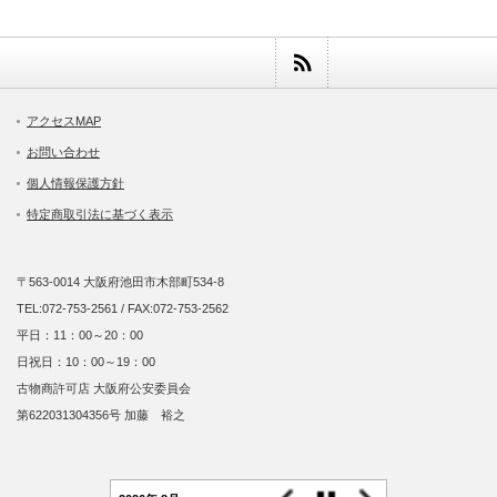
アクセスMAP
お問い合わせ
個人情報保護方針
特定商取引法に基づく表示
〒563-0014 大阪府池田市木部町534-8
TEL:072-753-2561 / FAX:072-753-2562
平日：11：00～20：00
日祝日：10：00～19：00
古物商許可店 大阪府公安委員会
第622031304356号 加藤 裕之