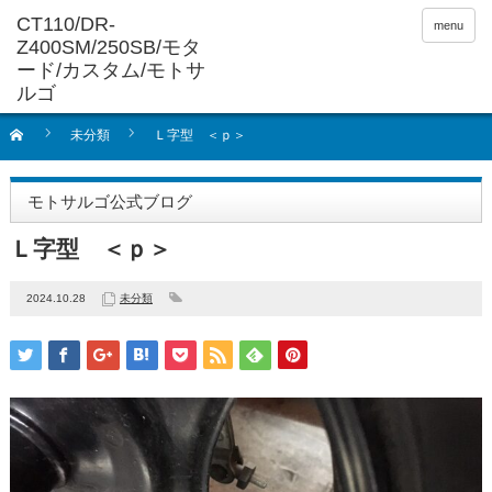
menu
未分類
Ｌ字型 ＜ｐ＞
モトサルゴ公式ブログ
Ｌ字型 ＜ｐ＞
2024.10.28
未分類