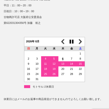
平日：11：00～20：00
日祝日：10：00～19：00
古物商許可店 大阪府公安委員会
第622031304356号 加藤 裕之
2026年 8月
日
月
火
水
木
金
土
1
2
3
4
5
6
7
8
9
10
11
12
13
14
15
16
17
18
19
20
21
22
23
24
25
26
27
28
29
30
31
モトサルゴ休業日
休業日にはメールのお返事や商品発送ができませんのでよろしくお願い致します。