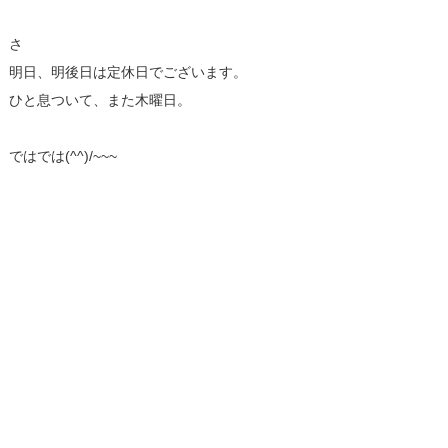
さ
明日、明後日は定休日でございます。
ひと息ついて、また木曜日。
ではでは(^^)/~~~