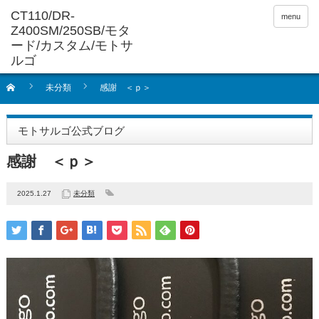
menu
未分類
感謝 ＜ｐ＞
モトサルゴ公式ブログ
感謝 ＜ｐ＞
2025.1.27
未分類