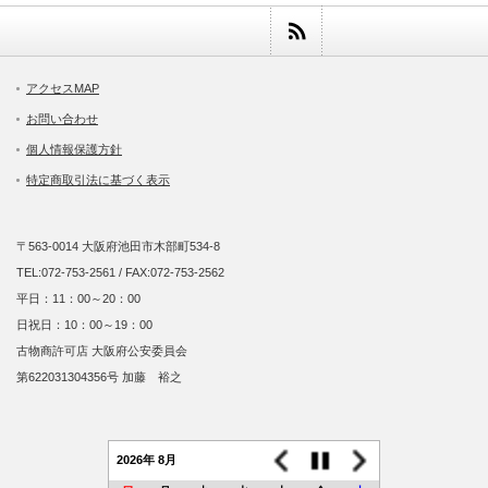
アクセスMAP
お問い合わせ
個人情報保護方針
特定商取引法に基づく表示
〒563-0014 大阪府池田市木部町534-8
TEL:072-753-2561 / FAX:072-753-2562
平日：11：00～20：00
日祝日：10：00～19：00
古物商許可店 大阪府公安委員会
第622031304356号 加藤 裕之
2026年 8月