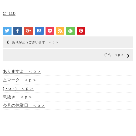
CT110
ありがとうございます ＜ｐ＞
(^-^; ＜ｐ＞
ありますよ ＜ｐ＞
△マーク ＜ｐ＞
(・o・) ＜ｐ＞
息抜き ＜ｐ＞
今月の休業日 ＜ｐ＞