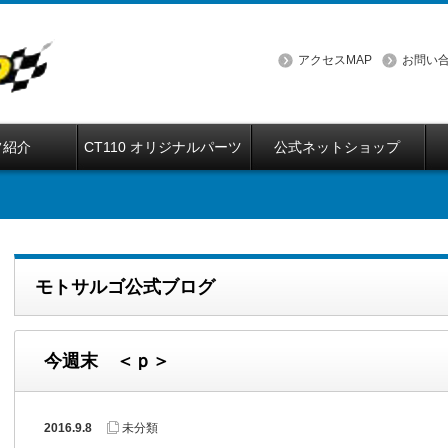
アクセスMAP
お問い
フ紹介
CT110 オリジナルパーツ
公式ネットショップ
モトサルゴ公式ブログ
今週末 ＜ｐ＞
2016.9.8
未分類