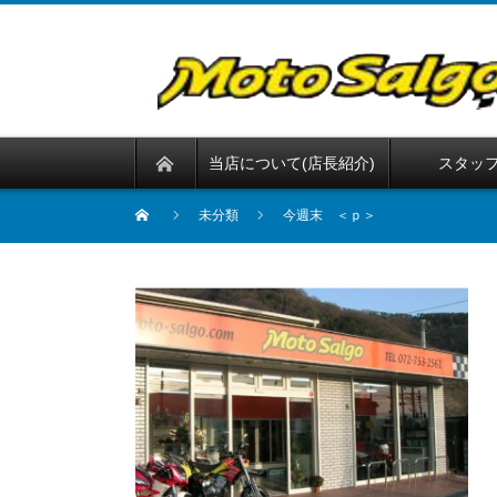
当店について(店長紹介)
スタッ
未分類
今週末 ＜ｐ＞