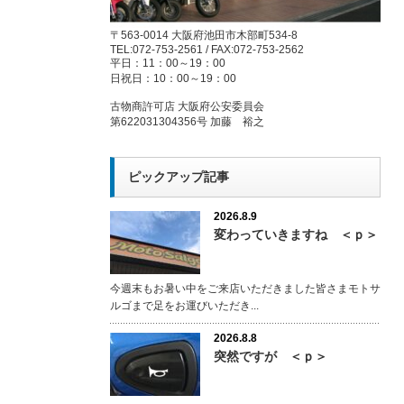
〒563-0014 大阪府池田市木部町534-8
TEL:072-753-2561 / FAX:072-753-2562
平日：11：00～19：00
日祝日：10：00～19：00
古物商許可店 大阪府公安委員会
第622031304356号 加藤 裕之
ピックアップ記事
2026.8.9
変わっていきますね ＜ｐ＞
今週末もお暑い中をご来店いただきました皆さまモトサ
ルゴまで足をお運びいただき...
2026.8.8
突然ですが ＜ｐ＞