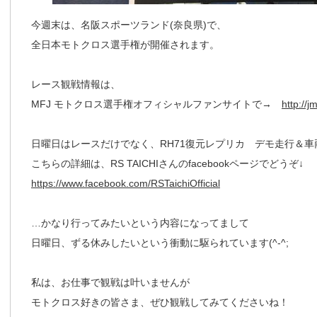
今週末は、名阪スポーツランド(奈良県)で、
全日本モトクロス選手権が開催されます。
レース観戦情報は、
MFJ モトクロス選手権オフィシャルファンサイトで→
http://jm
日曜日はレースだけでなく、RH71復元レプリカ デモ走行＆車
こちらの詳細は、RS TAICHIさんのfacebookページでどうぞ↓
https://www.facebook.com/RSTaichiOfficial
…かなり行ってみたいという内容になってまして
日曜日、ずる休みしたいという衝動に駆られています(^-^;
私は、お仕事で観戦は叶いませんが
モトクロス好きの皆さま、ぜひ観戦してみてくださいね！