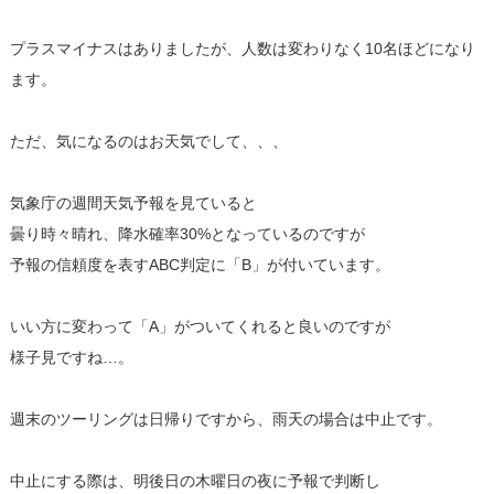
プラスマイナスはありましたが、人数は変わりなく10名ほどになり
ます。
ただ、気になるのはお天気でして、、、
気象庁の週間天気予報を見ていると
曇り時々晴れ、降水確率30%となっているのですが
予報の信頼度を表すABC判定に「B」が付いています。
いい方に変わって「A」がついてくれると良いのですが
様子見ですね…。
週末のツーリングは日帰りですから、雨天の場合は中止です。
中止にする際は、明後日の木曜日の夜に予報で判断し