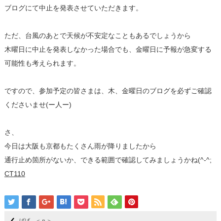
ブログにて中止を発表させていただきます。
ただ、台風のあとで天候が不安定なこともあるでしょうから
木曜日に中止を発表しなかった場合でも、金曜日に予報が急変する
可能性も考えられます。
ですので、参加予定の皆さまは、木、金曜日のブログを必ずご確認
くださいませ(ー人ー)
さ、
今日は大阪も京都もたくさん雨が降りましたから
通行止め箇所がないか、できる範囲で確認してみましょうかね(^-^;
CT110
げげ ＜ｐ＞