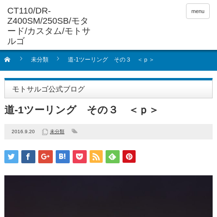
menu
未分類
道-1ツーリング その３ ＜ｐ＞
モトサルゴ公式ブログ
道-1ツーリング その３ ＜ｐ＞
2016.9.20
未分類