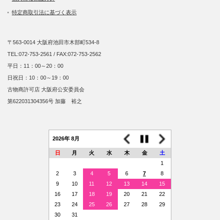
特定商取引法に基づく表示
〒563-0014 大阪府池田市木部町534-8
TEL:072-753-2561 / FAX:072-753-2562
平日：11：00～20：00
日祝日：10：00～19：00
古物商許可店 大阪府公安委員会
第622031304356号 加藤 裕之
2026年 8月
日
月
火
水
木
金
土
1
2
3
4
5
6
7
8
9
10
11
12
13
14
15
16
17
18
19
20
21
22
23
24
25
26
27
28
29
30
31