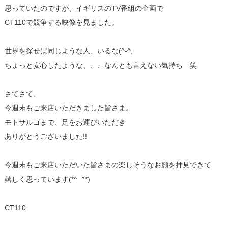
思っていたのですが、イギリスのTV番組の企画で
CT110で競争する映像を見ました。
世界を探せば同じような人、いるな(^-^;
ちょっと安心したような、、、なんとも言えない気持ち 笑
さてさて、
今週末もご来店いただきました皆さま。
モトサルゴまで、足をお運びいただき
ありがとうございました!!
今週末もご来店いただいた皆さまの楽しそうなお顔を拝見できて
嬉しく思っています(*^_^*)
CT110