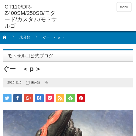
menu
未分類
ぐー ＜ｐ＞
モトサルゴ公式ブログ
ぐー ＜ｐ＞
2016.11.6
未分類