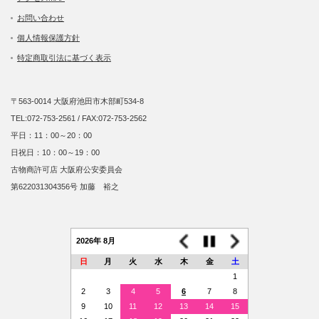
お問い合わせ
個人情報保護方針
特定商取引法に基づく表示
〒563-0014 大阪府池田市木部町534-8
TEL:072-753-2561 / FAX:072-753-2562
平日：11：00～20：00
日祝日：10：00～19：00
古物商許可店 大阪府公安委員会
第622031304356号 加藤 裕之
2026年 8月
日
月
火
水
木
金
土
1
2
3
4
5
6
7
8
9
10
11
12
13
14
15