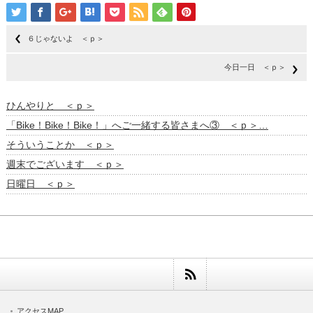
６じゃないよ ＜ｐ＞
今日一日 ＜ｐ＞
ひんやりと ＜ｐ＞
「Bike！Bike！Bike！」へご一緒する皆さまへ③ ＜ｐ＞…
そういうことか ＜ｐ＞
週末でございます ＜ｐ＞
日曜日 ＜ｐ＞
アクセスMAP