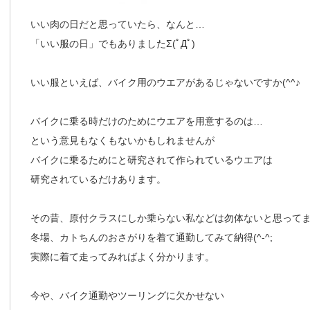
いい肉の日だと思っていたら、なんと…
「いい服の日」でもありましたΣ(ﾟДﾟ)
いい服といえば、バイク用のウエアがあるじゃないですか(^^♪
バイクに乗る時だけのためにウエアを用意するのは…
という意見もなくもないかもしれませんが
バイクに乗るためにと研究されて作られているウエアは
研究されているだけあります。
その昔、原付クラスにしか乗らない私などは勿体ないと思って
冬場、カトちんのおさがりを着て通勤してみて納得(^-^;
実際に着て走ってみればよく分かります。
今や、バイク通勤やツーリングに欠かせない