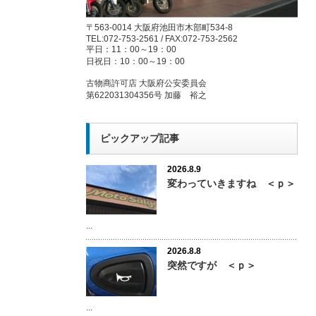
〒563-0014 大阪府池田市木部町534-8
TEL:072-753-2561 / FAX:072-753-2562
平日：11：00～19：00
日祝日：10：00～19：00
古物商許可店 大阪府公安委員会
第622031304356号 加藤 裕之
ピックアップ記事
2026.8.9
変わっていきますね ＜ｐ＞
...
2026.8.8
突然ですが ＜ｐ＞
...