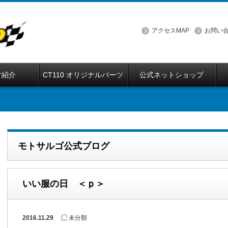
アクセスMAP
お問い
フ紹介
CT110 オリジナルパーツ
公式ネットショップ
モトサルゴ公式ブログ
いい服の日 ＜ｐ＞
2016.11.29
未分類