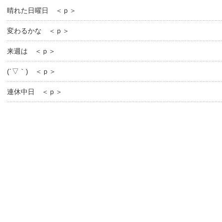
晴れた日曜日 ＜ｐ＞
変わるかな ＜ｐ＞
来週は ＜ｐ＞
(´▽｀) ＜ｐ＞
連休中日 ＜ｐ＞