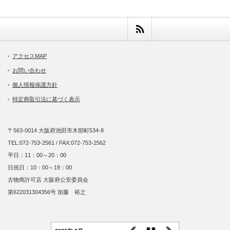
アクセスMAP
お問い合わせ
個人情報保護方針
特定商取引法に基づく表示
〒563-0014 大阪府池田市木部町534-8
TEL:072-753-2561 / FAX:072-753-2562
平日：11：00～20：00
日祝日：10：00～19：00
古物商許可店 大阪府公安委員会
第622031304356号 加藤 裕之