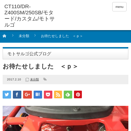
menu
未分類
お待たせしました ＜ｐ＞
モトサルゴ公式ブログ
お待たせしました ＜ｐ＞
2017.2.10
未分類