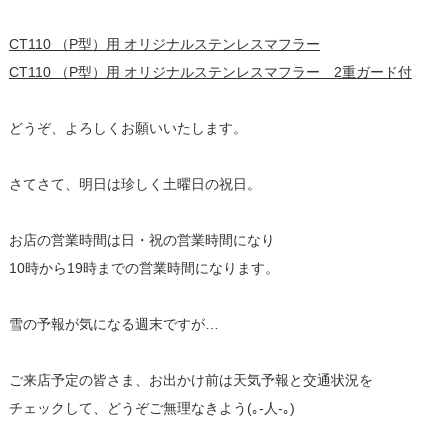
CT110 （P型）用 オリジナルステンレスマフラー
CT110 （P型）用 オリジナルステンレスマフラー 2重ガード付
どうぞ、よろしくお願いいたします。
さてさて、明日は珍しく土曜日の祝日。
お店の営業時間は日・祝の営業時間になり
10時から19時までの営業時間になります。
雪の予報が気になる週末ですが…
ご来店予定の皆さま、お出かけ前は天気予報と交通状況を
チェックして、どうぞご無理なきよう(｡-人-｡)