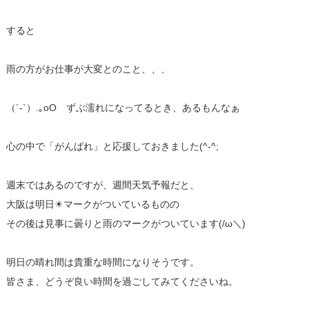
すると
雨の方がお仕事が大変とのこと、、、
（´-`）.｡oO ずぶ濡れになってるとき、あるもんなぁ
心の中で「がんばれ」と応援しておきました(^-^;
週末ではあるのですが、週間天気予報だと、
大阪は明日☀マークがついているものの
その後は見事に曇りと雨のマークがついています(/ω＼)
明日の晴れ間は貴重な時間になりそうです。
皆さま、どうぞ良い時間を過ごしてみてくださいね。