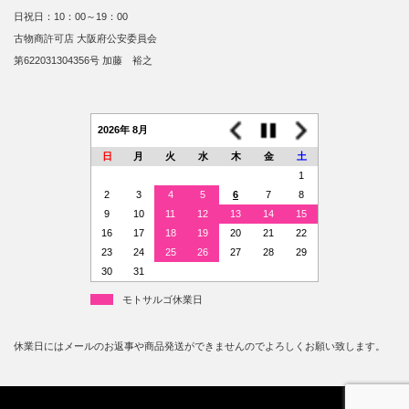
日祝日：10：00～19：00
古物商許可店 大阪府公安委員会
第622031304356号 加藤 裕之
2026年 8月
日
月
火
水
木
金
土
1
2
3
4
5
6
7
8
9
10
11
12
13
14
15
16
17
18
19
20
21
22
23
24
25
26
27
28
29
30
31
モトサルゴ休業日
休業日にはメールのお返事や商品発送ができませんのでよろしくお願い致します。