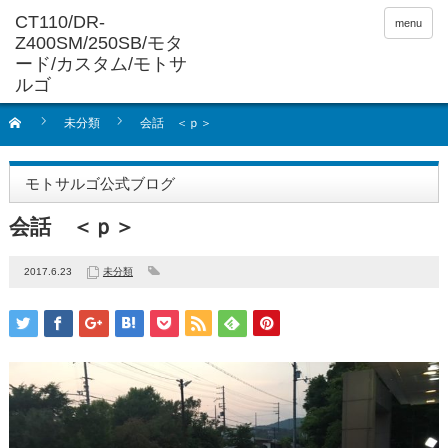
menu
未分類
会話 ＜ｐ＞
モトサルゴ公式ブログ
会話 ＜ｐ＞
2017.6.23
未分類