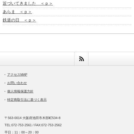
近づいてきました ＜ｐ＞
あらま ＜ｐ＞
鉄道の日 ＜ｐ＞
アクセスMAP
お問い合わせ
個人情報保護方針
特定商取引法に基づく表示
〒563-0014 大阪府池田市木部町534-8
TEL:072-753-2561 / FAX:072-753-2562
平日：11：00～20：00