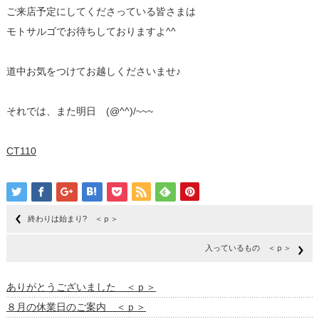
ご来店予定にしてくださっている皆さまは
モトサルゴでお待ちしておりますよ^^
道中お気をつけてお越しくださいませ♪
それでは、また明日 (@^^)/~~~
CT110
終わりは始まり? ＜ｐ＞
入っているもの ＜ｐ＞
ありがとうございました ＜ｐ＞
８月の休業日のご案内 ＜ｐ＞