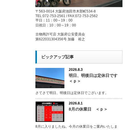
〒563-0014 大阪府池田市木部町534-8
TEL:072-753-2561 / FAX:072-753-2562
平日：11：00～19：00
日祝日：10：00～19：00
古物商許可店 大阪府公安委員会
第622031304356号 加藤 裕之
ピックアップ記事
2026.8.3
明日、明後日は定休日です
＜ｐ＞
さてさて明日、明後日は定休日でございます。
2026.8.1
8月の休業日 ＜ｐ＞
8月に入りましたね。今月の休業日をご案内いたしま