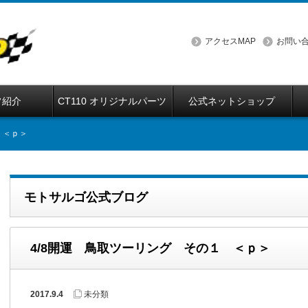
アクセスMAP
お問い
フ紹介
CT110 オリジナルパーツ
公式ネットショップ
 ＜ｐ＞
モトサルゴ公式ブログ
4/8開運 鳥取ツーリング その１ ＜ｐ＞
2017.9.4
未分類