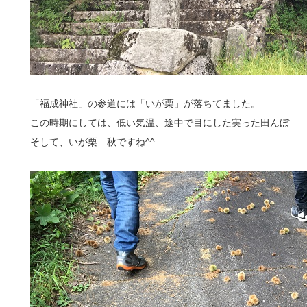
「福成神社」の参道には「いが栗」が落ちてました。
この時期にしては、低い気温、途中で目にした実った田んぼ
そして、いが栗…秋ですね^^