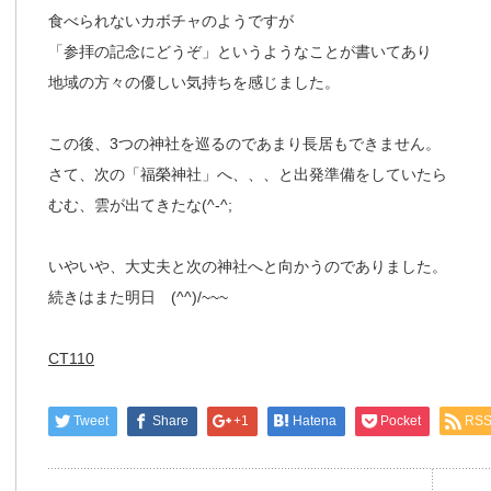
食べられないカボチャのようですが
「参拝の記念にどうぞ」というようなことが書いてあり
地域の方々の優しい気持ちを感じました。
この後、3つの神社を巡るのであまり長居もできません。
さて、次の「福榮神社」へ、、、と出発準備をしていたら
むむ、雲が出てきたな(^-^;
いやいや、大丈夫と次の神社へと向かうのでありました。
続きはまた明日 (^^)/~~~
CT110
Tweet
Share
+1
Hatena
Pocket
RS