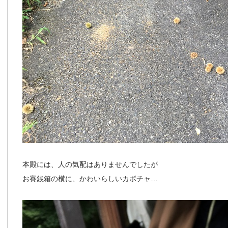
本殿には、人の気配はありませんでしたが
お賽銭箱の横に、かわいらしいカボチャ…