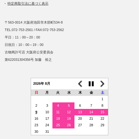
特定商取引法に基づく表示
〒563-0014 大阪府池田市木部町534-8
TEL:072-753-2561 / FAX:072-753-2562
平日：11：00～20：00
日祝日：10：00～19：00
古物商許可店 大阪府公安委員会
第622031304356号 加藤 裕之
2026年 8月
日
月
火
水
木
金
土
1
2
3
4
5
6
7
8
9
10
11
12
13
14
15
16
17
18
19
20
21
22
23
24
25
26
27
28
29
30
31