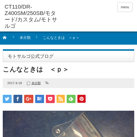
menu
未分類
こんなときは ＜ｐ＞
モトサルゴ公式ブログ
こんなときは ＜ｐ＞
2017.9.18
未分類