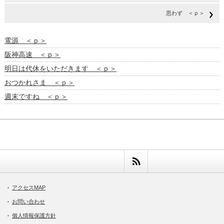
思わず ＜ｐ＞
電源 ＜ｐ＞
阪神高速 ＜ｐ＞
明日は代休をいただきます ＜ｐ＞
おつかれさま ＜ｐ＞
週末ですね ＜ｐ＞
アクセスMAP
お問い合わせ
個人情報保護方針