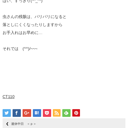
はい、すっきり(*^_^*)
虫さんの残骸は、パリパリになると
落としにくくなったりしますから
お手入れはお早めに…
それでは (^^)/~~~
CT110
連休中日 ＜ｐ＞