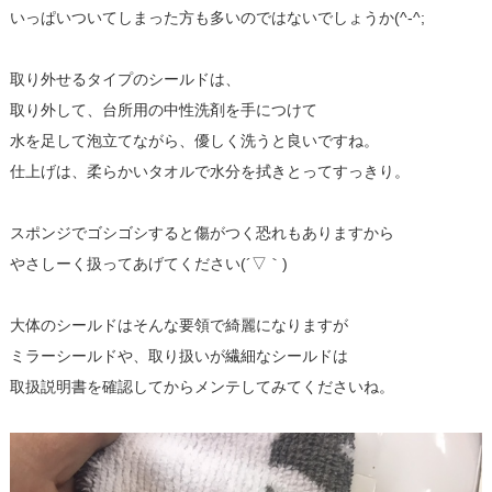
いっぱいついてしまった方も多いのではないでしょうか(^-^;
取り外せるタイプのシールドは、
取り外して、台所用の中性洗剤を手につけて
水を足して泡立てながら、優しく洗うと良いですね。
仕上げは、柔らかいタオルで水分を拭きとってすっきり。
スポンジでゴシゴシすると傷がつく恐れもありますから
やさしーく扱ってあげてください(´▽｀)
大体のシールドはそんな要領で綺麗になりますが
ミラーシールドや、取り扱いが繊細なシールドは
取扱説明書を確認してからメンテしてみてくださいね。