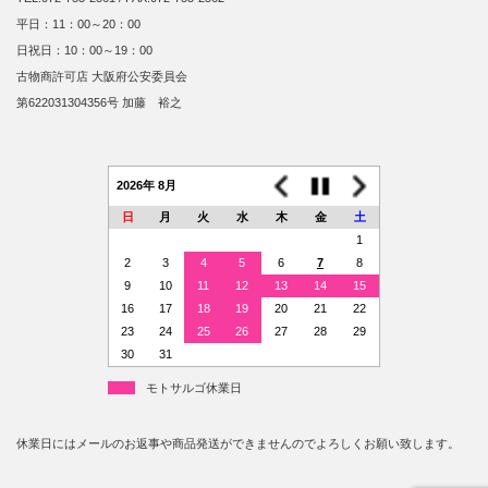
平日：11：00～20：00
日祝日：10：00～19：00
古物商許可店 大阪府公安委員会
第622031304356号 加藤 裕之
2026年 8月
日
月
火
水
木
金
土
1
2
3
4
5
6
7
8
9
10
11
12
13
14
15
16
17
18
19
20
21
22
23
24
25
26
27
28
29
30
31
モトサルゴ休業日
休業日にはメールのお返事や商品発送ができませんのでよろしくお願い致します。