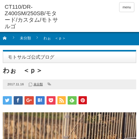
menu
未分類
わぉ ＜ｐ＞
モトサルゴ公式ブログ
わぉ ＜ｐ＞
2017.11.16
未分類