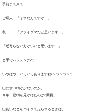
手前まで来て
ご婦人 「それなんですかー」
私 「アライグマだと思いますー」
「近寄らない方がいいと思いますー」
と手でバッテン(^-^;
いやはや、いろいろありますね(^-^;(^-^;(^-^;
山に食べ物が少ないのか、
今年、動物を見かけたのは3回目。
山あいなどをバイクで走られるときは、