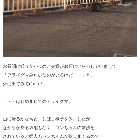
お昼間に通りがかりのご夫婦がお店にいらっしゃいまして
「アライグマみたいなのがいるけど・・」と。
外に出てみて(ﾟдﾟ)！
・・・はじめましてのアライグマ。
山に帰るかなぁと、しばし様子をみましたが
なかなか帰る気配もなく、ワンちゃんの散歩を
されているご婦人もワンちゃんが吠えまくるので