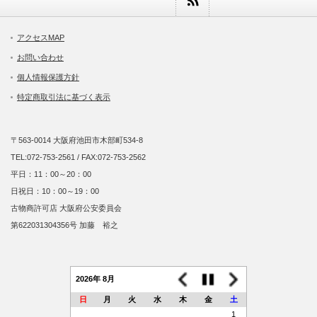
アクセスMAP
お問い合わせ
個人情報保護方針
特定商取引法に基づく表示
〒563-0014 大阪府池田市木部町534-8
TEL:072-753-2561 / FAX:072-753-2562
平日：11：00～20：00
日祝日：10：00～19：00
古物商許可店 大阪府公安委員会
第622031304356号 加藤 裕之
2026年 8月
日
月
火
水
木
金
土
1