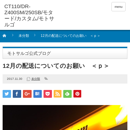
menu
未分類
12月の配送についてのお願い ＜ｐ＞
モトサルゴ公式ブログ
12月の配送についてのお願い ＜ｐ＞
2017.11.30
未分類