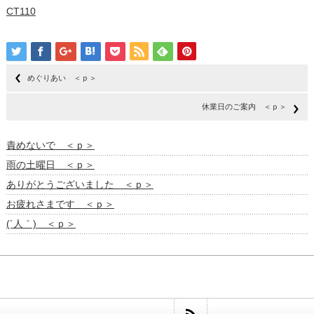
CT110
めぐりあい ＜ｐ＞
休業日のご案内 ＜ｐ＞
責めないで ＜ｐ＞
雨の土曜日 ＜ｐ＞
ありがとうございました ＜ｐ＞
お疲れさまです ＜ｐ＞
(´人｀) ＜ｐ＞