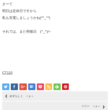
さーて
明日は定休日ですから
私も充電しましょうかね(*^_^*)
それでは、また明後日 (^_^)/~
CT110
めずらしく ＜ｐ＞
ツリー ＜ｐ＞