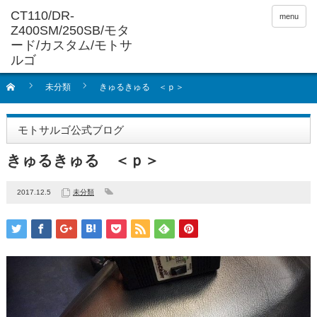
menu
未分類
きゅるきゅる ＜ｐ＞
モトサルゴ公式ブログ
きゅるきゅる ＜ｐ＞
2017.12.5
未分類