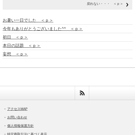
戻れない・・・ ＜ｐ＞
お暑い一日でした ＜ｐ＞
今年もありがとうございました^^ ＜ｐ＞
初日 ＜ｐ＞
本日の話題 ＜ｐ＞
妄想 ＜ｐ＞
アクセスMAP
お問い合わせ
個人情報保護方針
特定商取引法に基づく表示