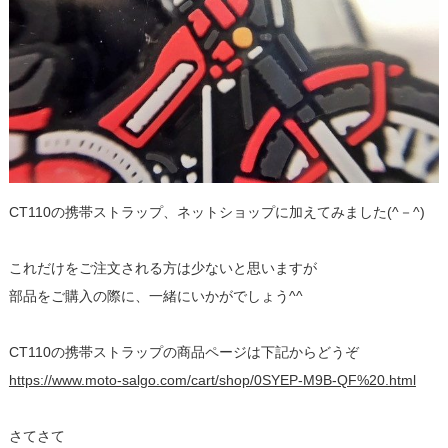
CT110の携帯ストラップ、ネットショップに加えてみました(^－^)
これだけをご注文される方は少ないと思いますが
部品をご購入の際に、一緒にいかがでしょう^^
CT110の携帯ストラップの商品ページは下記からどうぞ
https://www.moto-salgo.com/cart/shop/0SYEP-M9B-QF%20.html
さてさて