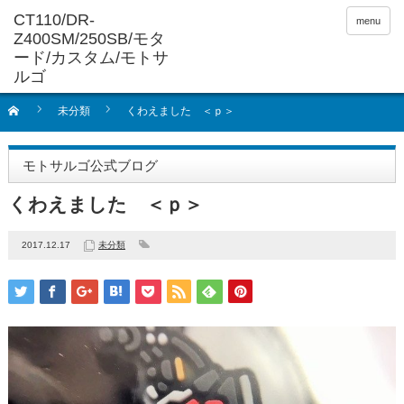
menu
未分類
くわえました ＜ｐ＞
モトサルゴ公式ブログ
くわえました ＜ｐ＞
2017.12.17
未分類