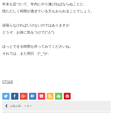
年末も近づいて、年内にやり遂げねばならぬことに
慌ただしく時間が過ぎている方もおられることでしょう。
頑張らなければいけないのではありますが
どうぞ、お体に気をつけて(^人^)
ほっとできる時間も作ってみてくださいね。
それでは、また明日 (^_^)/~
CT110
ふみふみ ＜ｐ＞