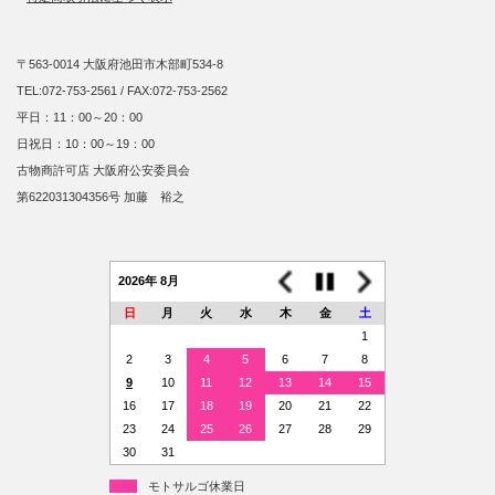
〒563-0014 大阪府池田市木部町534-8
TEL:072-753-2561 / FAX:072-753-2562
平日：11：00～20：00
日祝日：10：00～19：00
古物商許可店 大阪府公安委員会
第622031304356号 加藤 裕之
2026年 8月
日
月
火
水
木
金
土
1
2
3
4
5
6
7
8
9
10
11
12
13
14
15
16
17
18
19
20
21
22
23
24
25
26
27
28
29
30
31
モトサルゴ休業日