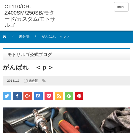
menu
未分類
がんばれ ＜ｐ＞
モトサルゴ公式ブログ
がんばれ ＜ｐ＞
2018.1.7
未分類