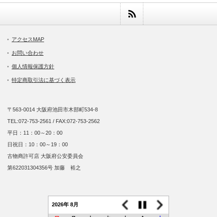
アクセスMAP
お問い合わせ
個人情報保護方針
特定商取引法に基づく表示
〒563-0014 大阪府池田市木部町534-8
TEL:072-753-2561 / FAX:072-753-2562
平日：11：00～20：00
日祝日：10：00～19：00
古物商許可店 大阪府公安委員会
第622031304356号 加藤 裕之
2026年 8月