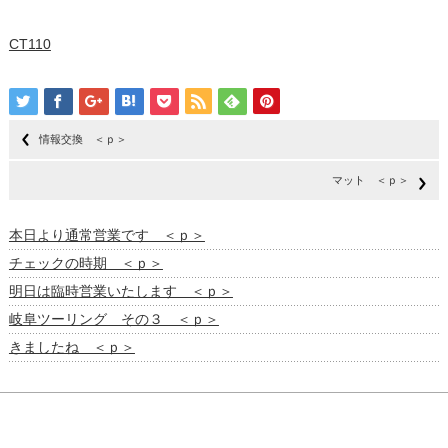
CT110
情報交換 ＜ｐ＞
マット ＜ｐ＞
本日より通常営業です ＜ｐ＞
チェックの時期 ＜ｐ＞
明日は臨時営業いたします ＜ｐ＞
岐阜ツーリング その３ ＜ｐ＞
きましたね ＜ｐ＞