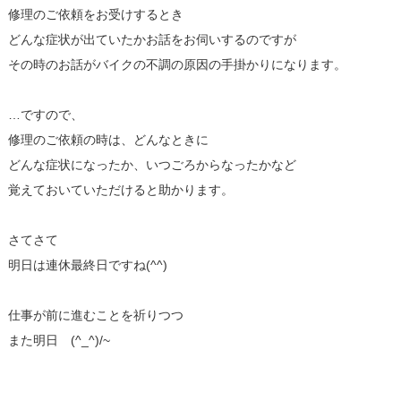
修理のご依頼をお受けするとき
どんな症状が出ていたかお話をお伺いするのですが
その時のお話がバイクの不調の原因の手掛かりになります。
…ですので、
修理のご依頼の時は、どんなときに
どんな症状になったか、いつごろからなったかなど
覚えておいていただけると助かります。
さてさて
明日は連休最終日ですね(^^)
仕事が前に進むことを祈りつつ
また明日 (^_^)/~