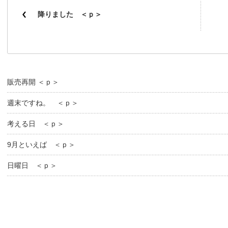
降りました ＜ｐ＞
販売再開 ＜ｐ＞
週末ですね。 ＜ｐ＞
考える日 ＜ｐ＞
9月といえば ＜ｐ＞
日曜日 ＜ｐ＞