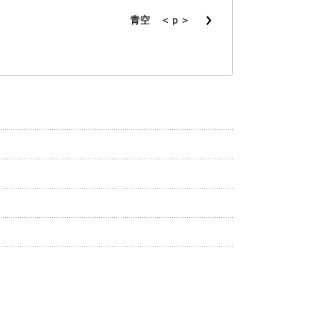
青空 ＜ｐ＞