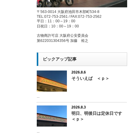
〒563-0014 大阪府池田市木部町534-8
TEL:072-753-2561 / FAX:072-753-2562
平日：11：00～19：00
日祝日：10：00～19：00
古物商許可店 大阪府公安委員会
第622031304356号 加藤 裕之
ピックアップ記事
2026.8.6
そういえば ＜ｐ＞
...
2026.8.3
明日、明後日は定休日です
＜ｐ＞
...