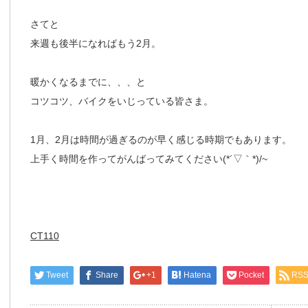
さてと
来週も後半になればもう2月。
暖かくなるまでに、、、と
コツコツ、バイクをいじっている皆さま。
1月、2月は時間が過ぎるのが早く感じる時期でもあります。
上手く時間を作ってがんばってみてください(*´▽｀*)/~
CT110
Tweet
Share
+1
Hatena
Pocket
RS