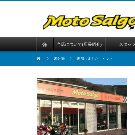
当店について(店長紹介)
スタッ
未分類
追加しました ＜ｐ＞