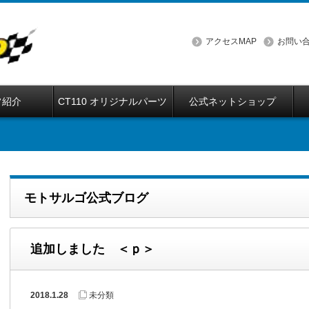
アクセスMAP
お問い
フ紹介
CT110 オリジナルパーツ
公式ネットショップ
モトサルゴ公式ブログ
追加しました ＜ｐ＞
2018.1.28
未分類