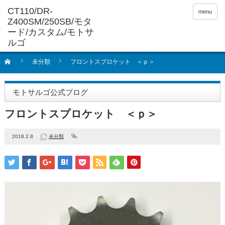
menu
未分類
フロントスプロケット ＜ｐ＞
モトサルゴ公式ブログ
フロントスプロケット ＜ｐ＞
2018.2.8
未分類