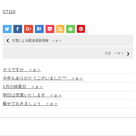
CT110
大雪による配送遅延情報 ＜ｐ＞
うは ＜ｐ＞
そうですか ＜ｐ＞
今年もありがとうございました^^ ＜ｐ＞
1月の休業日 ＜ｐ＞
明日は営業いたします ＜ｐ＞
載せておきましょう ＜ｐ＞