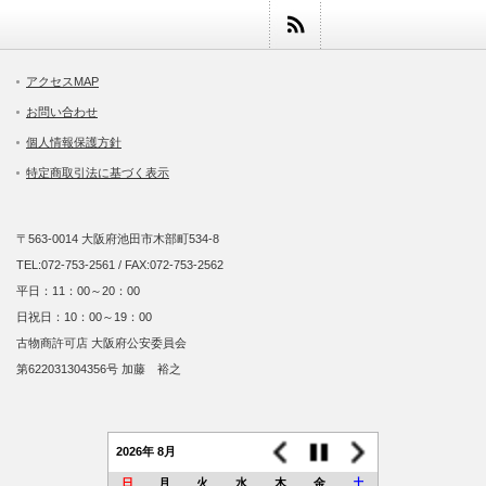
アクセスMAP
お問い合わせ
個人情報保護方針
特定商取引法に基づく表示
〒563-0014 大阪府池田市木部町534-8
TEL:072-753-2561 / FAX:072-753-2562
平日：11：00～20：00
日祝日：10：00～19：00
古物商許可店 大阪府公安委員会
第622031304356号 加藤 裕之
2026年 8月
日
月
火
水
木
金
土