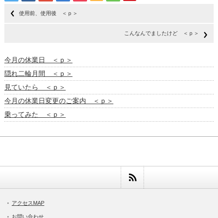
使用前、使用後 ＜ｐ＞
こんなんでましたけど ＜ｐ＞
今月の休業日 ＜ｐ＞
隠れ二輪月間 ＜ｐ＞
見ていたら ＜ｐ＞
今月の休業日変更のご案内 ＜ｐ＞
乗ってみた ＜ｐ＞
アクセスMAP
お問い合わせ