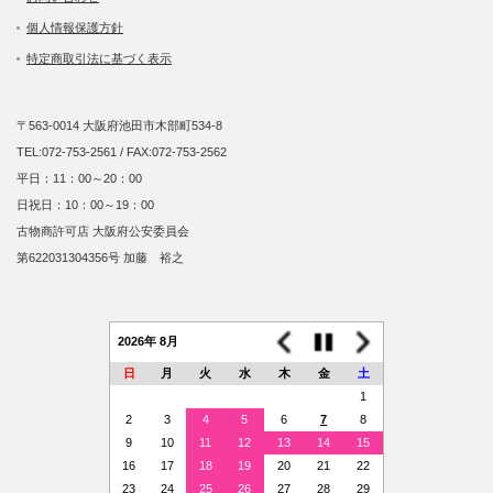
個人情報保護方針
特定商取引法に基づく表示
〒563-0014 大阪府池田市木部町534-8
TEL:072-753-2561 / FAX:072-753-2562
平日：11：00～20：00
日祝日：10：00～19：00
古物商許可店 大阪府公安委員会
第622031304356号 加藤 裕之
2026年 8月
日
月
火
水
木
金
土
1
2
3
4
5
6
7
8
9
10
11
12
13
14
15
16
17
18
19
20
21
22
23
24
25
26
27
28
29