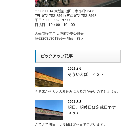
〒563-0014 大阪府池田市木部町534-8
TEL:072-753-2561 / FAX:072-753-2562
平日：11：00～19：00
日祝日：10：00～19：00
古物商許可店 大阪府公安委員会
第622031304356号 加藤 裕之
ピックアップ記事
2026.8.6
そういえば ＜ｐ＞
今週末から大人の夏休みに入る方が多いのでしょうか。
2026.8.3
明日、明後日は定休日です
＜ｐ＞
さてさて明日、明後日は定休日でございます。