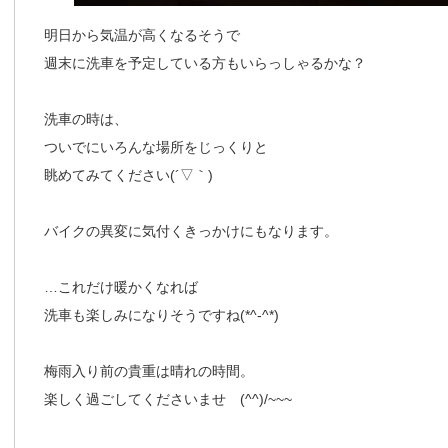
明日から気温が高くなるそうで
週末に洗車を予定している方もいらっしゃるかな？
洗車の時は、
ついでにいろんな場所をじっくりと
眺めてみてください(´▽｀)
バイクの異変に気付くきっかけにもなります。
…これだけ暖かくなれば
洗車も楽しみになりそうですね(*^-^*)
梅雨入り前の貴重は晴れの時間。
楽しく過ごしてくださいませ (^^)/~~~