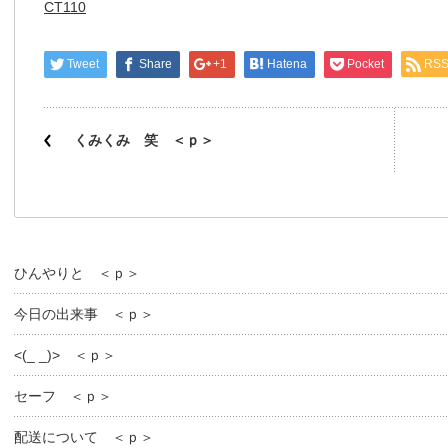
CT110
Tweet
Share
+1
Hatena
Pocket
RS
くみくみ 笑 ＜ｐ＞
ひんやりと ＜ｐ＞
今日の出来事 ＜ｐ＞
<(_ _)> ＜ｐ＞
セーフ ＜ｐ＞
配送について ＜ｐ＞