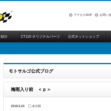
アクセスMAP
お問い
フ紹介
CT110 オリジナルパーツ
公式ネットショップ
モトサルゴ公式ブログ
梅雨入り前 ＜ｐ＞
2018.5.24
未分類