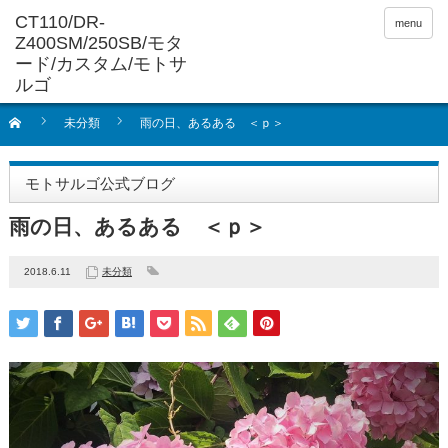
menu
未分類
雨の日、あるある ＜ｐ＞
モトサルゴ公式ブログ
雨の日、あるある ＜ｐ＞
2018.6.11
未分類