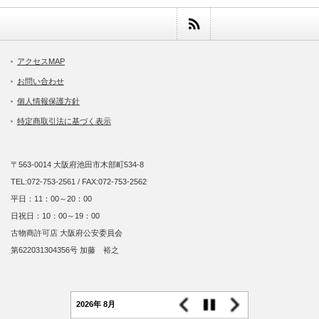
アクセスMAP
お問い合わせ
個人情報保護方針
特定商取引法に基づく表示
〒563-0014 大阪府池田市木部町534-8
TEL:072-753-2561 / FAX:072-753-2562
平日：11：00～20：00
日祝日：10：00～19：00
古物商許可店 大阪府公安委員会
第622031304356号 加藤 裕之
2026年 8月