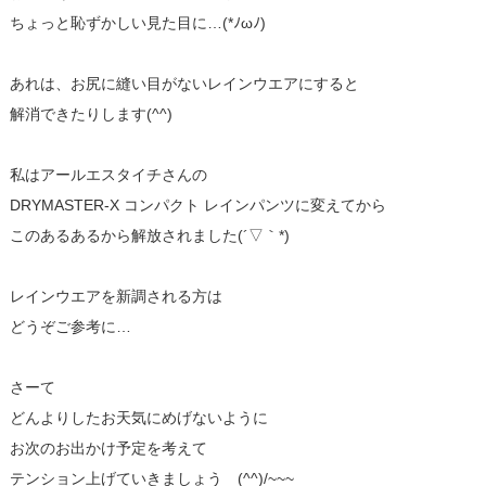
ちょっと恥ずかしい見た目に…(*ﾉωﾉ)
あれは、お尻に縫い目がないレインウエアにすると
解消できたりします(^^)
私はアールエスタイチさんの
DRYMASTER-X コンパクト レインパンツに変えてから
このあるあるから解放されました(´▽｀*)
レインウエアを新調される方は
どうぞご参考に…
さーて
どんよりしたお天気にめげないように
お次のお出かけ予定を考えて
テンション上げていきましょう (^^)/~~~