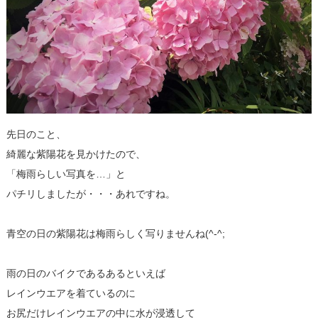
先日のこと、
綺麗な紫陽花を見かけたので、
「梅雨らしい写真を…」と
パチリしましたが・・・あれですね。
青空の日の紫陽花は梅雨らしく写りませんね(^-^;
雨の日のバイクであるあるといえば
レインウエアを着ているのに
お尻だけレインウエアの中に水が浸透して