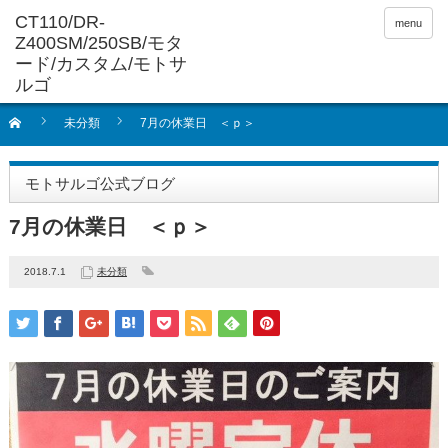
menu
未分類
7月の休業日 ＜ｐ＞
モトサルゴ公式ブログ
7月の休業日 ＜ｐ＞
2018.7.1
未分類