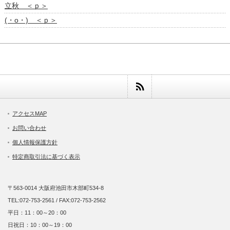
立秋 ＜ｐ＞
(・o・) ＜ｐ＞
アクセスMAP
お問い合わせ
個人情報保護方針
特定商取引法に基づく表示
〒563-0014 大阪府池田市木部町534-8
TEL:072-753-2561 / FAX:072-753-2562
平日：11：00～20：00
日祝日：10：00～19：00