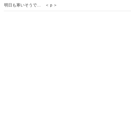
明日も寒いそうで… ＜ｐ＞