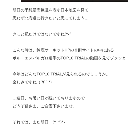
明日の予想最高気温を表す日本地図を見て
思わず北海道に行きたいと思ってしまう…
きっと私だけではないですね(^-^;
こんな時は、鈴鹿サーキットHPの８耐サイトの中にある
ポル・エスパルガロ選手のTOP10 TRIALの動画を見てゾクッと
今年はどんなTOP10 TRIALが見られるのでしょうか。
楽しみですね（´∀｀*）
…連日、お暑い日が続いておりますので
どうぞ皆さま、ご自愛下さいませ。
それでは、また明日 (^_^)/~