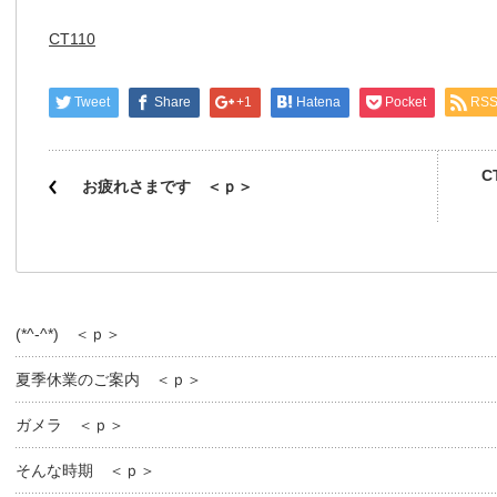
CT110
Tweet
Share
+1
Hatena
Pocket
RS
C
お疲れさまです ＜ｐ＞
(*^-^*) ＜ｐ＞
夏季休業のご案内 ＜ｐ＞
ガメラ ＜ｐ＞
そんな時期 ＜ｐ＞