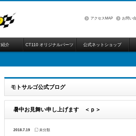
アクセスMAP
お問い
フ紹介
CT110 オリジナルパーツ
公式ネットショップ
モトサルゴ公式ブログ
暑中お見舞い申し上げます ＜ｐ＞
2018.7.19
未分類