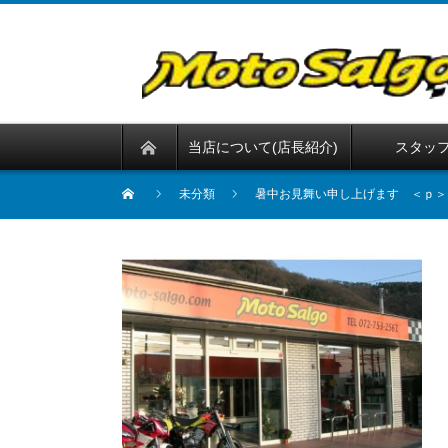
当店について(店長紹介)
スタッ
未分類
暑中お見舞い申し上げます ＜ｐ＞