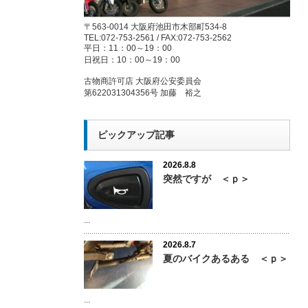
〒563-0014 大阪府池田市木部町534-8
TEL:072-753-2561 / FAX:072-753-2562
平日：11：00～19：00
日祝日：10：00～19：00
古物商許可店 大阪府公安委員会
第622031304356号 加藤 裕之
ピックアップ記事
2026.8.8
突然ですが ＜ｐ＞
...
2026.8.7
夏のバイクあるある ＜ｐ＞
...