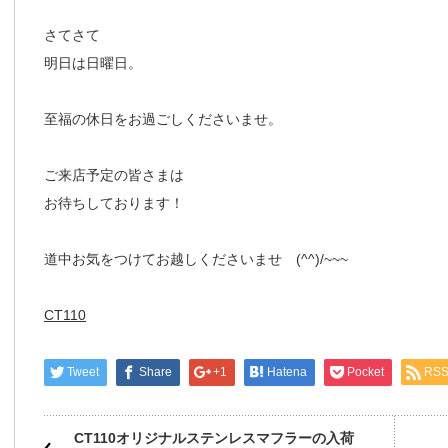
さてさて
明日は日曜日。
至福の休日をお過ごしくださいませ。
ご来店予定の皆さまは
お待ちしております！
道中お気をつけてお越しくださいませ (^^)/~~~
CT110
Tweet
Share
+1
Hatena
Pocket
RS
CT110オリジナルステンレスマフラーの入荷