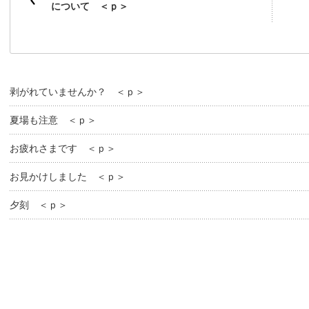
について ＜ｐ＞
剥がれていませんか？ ＜ｐ＞
夏場も注意 ＜ｐ＞
お疲れさまです ＜ｐ＞
お見かけしました ＜ｐ＞
夕刻 ＜ｐ＞