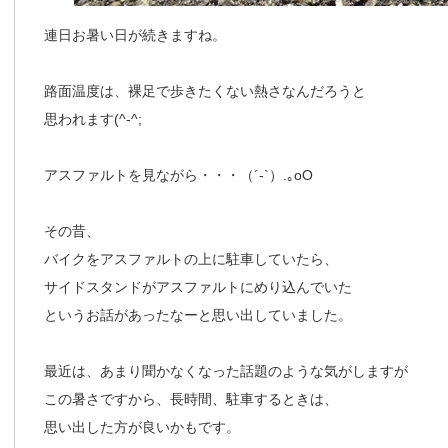
連日お暑い日が続きますね。
路面温度は、裸足で歩きたくない熱さなんだろうと
思われます(^-^;
アスファルトを見ながら・・・（´-`）.｡oO
その昔、
バイクをアスファルトの上に駐車していたら、
サイドスタンドがアスファルトにめり込んでいた
というお話があったなーと思い出していました。
最近は、あまり聞かなくなった話題のような気がしますが
この暑さですから、長時間、駐車するときは、
思い出した方が良いかもです。