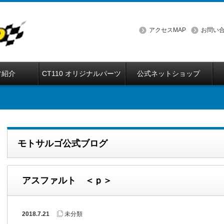
アクセスMAP
お問い
フ紹介
CT110 オリジナルパーツ
公式ネットショップ
モトサルゴ公式ブログ
アスファルト ＜ｐ＞
2018.7.21
未分類