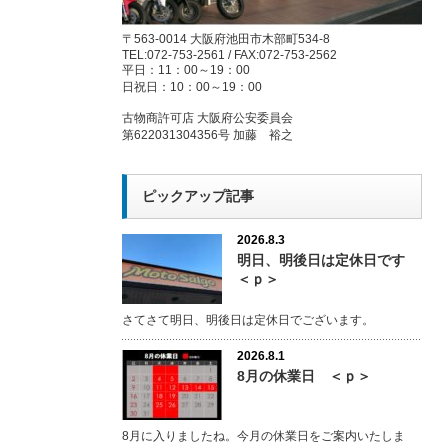
〒563-0014 大阪府池田市木部町534-8
TEL:072-753-2561 / FAX:072-753-2562
平日：11：00～19：00
日祝日：10：00～19：00
古物商許可店 大阪府公安委員会
第622031304356号 加藤 裕之
ピックアップ記事
2026.8.3
明日、明後日は定休日です
＜ｐ＞
さてさて明日、明後日は定休日でございます。
2026.8.1
8月の休業日 ＜ｐ＞
8月に入りましたね。今月の休業日をご案内いたしま