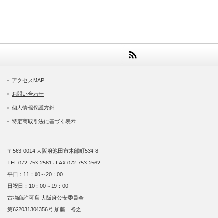
アクセスMAP
お問い合わせ
個人情報保護方針
特定商取引法に基づく表示
〒563-0014 大阪府池田市木部町534-8
TEL:072-753-2561 / FAX:072-753-2562
平日：11：00～20：00
日祝日：10：00～19：00
古物商許可店 大阪府公安委員会
第622031304356号 加藤 裕之