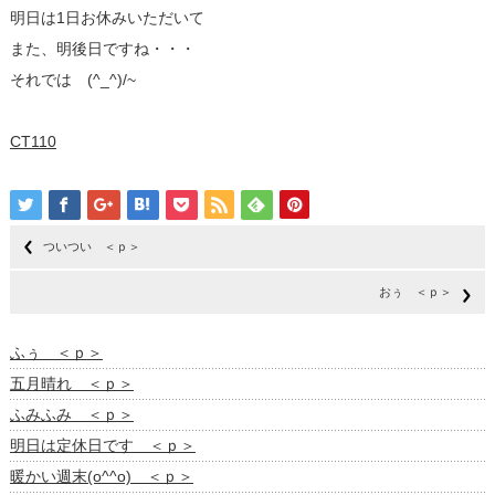
明日は1日お休みいただいて
また、明後日ですね・・・
それでは (^_^)/~
CT110
ついつい ＜ｐ＞
おぅ ＜ｐ＞
ふぅ ＜ｐ＞
五月晴れ ＜ｐ＞
ふみふみ ＜ｐ＞
明日は定休日です ＜ｐ＞
暖かい週末(o^^o) ＜ｐ＞