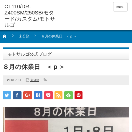
menu
未分類
８月の休業日 ＜ｐ＞
モトサルゴ公式ブログ
８月の休業日 ＜ｐ＞
2018.7.31
未分類