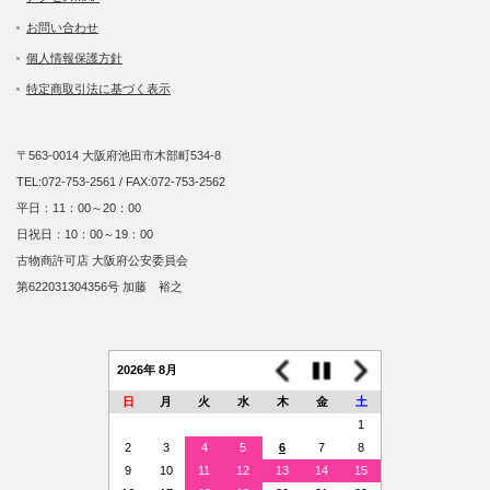
お問い合わせ
個人情報保護方針
特定商取引法に基づく表示
〒563-0014 大阪府池田市木部町534-8
TEL:072-753-2561 / FAX:072-753-2562
平日：11：00～20：00
日祝日：10：00～19：00
古物商許可店 大阪府公安委員会
第622031304356号 加藤 裕之
2026年 8月
日
月
火
水
木
金
土
1
2
3
4
5
6
7
8
9
10
11
12
13
14
15