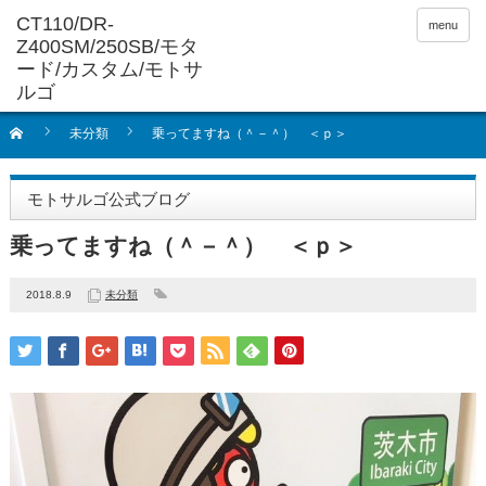
menu
未分類
乗ってますね（＾－＾） ＜ｐ＞
モトサルゴ公式ブログ
乗ってますね（＾－＾） ＜ｐ＞
2018.8.9
未分類