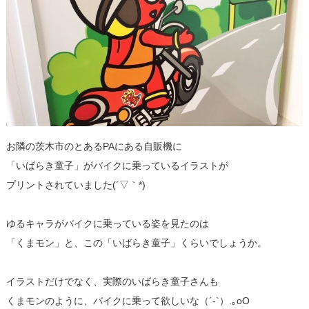
お隣の茨木市のとあるPAにある自販機に
「いばらき童子」がバイクに乗っているイラストが
プリントされていました(´▽｀*)
ゆるキャラがバイクに乗っている姿を見たのは
「くまモン」と、この「いばらき童子」くらいでしょうか。
イラストだけでなく、実際のいばらき童子さんも
くまモンのように、バイクに乗って欲しいな（´-`）.｡oO