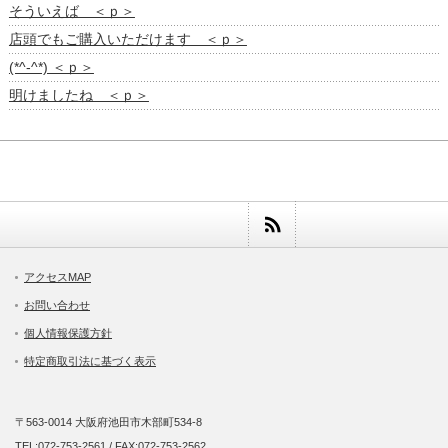
そういえば ＜ｐ＞
店頭でもご購入いただけます ＜ｐ＞
(*^-^*) ＜ｐ＞
明けましたね ＜ｐ＞
アクセスMAP
お問い合わせ
個人情報保護方針
特定商取引法に基づく表示
〒563-0014 大阪府池田市木部町534-8
TEL:072-753-2561 / FAX:072-753-2562