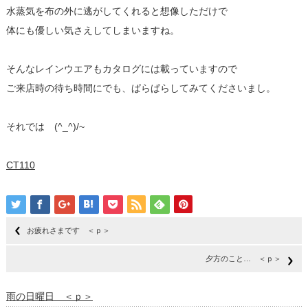
水蒸気を布の外に逃がしてくれると想像しただけで
体にも優しい気さえしてしまいますね。
そんなレインウエアもカタログには載っていますので
ご来店時の待ち時間にでも、ぱらぱらしてみてくださいまし。
それでは (^_^)/~
CT110
お疲れさまです ＜ｐ＞
夕方のこと… ＜ｐ＞
雨の日曜日 ＜ｐ＞