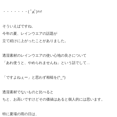
・・・・・・・( ﾟдﾟ)ﾊｯ!
そういえばですね、
今年の夏、レインウエアの話題が
立て続けに上がったことがありました。
透湿素材のレインウエアの使い心地の良さについて
「あれ使うと、やめられませんね」という話でして…
「ですよねぇー」と思わず相槌を(^_^)
透湿素材でないものと比べると
ちと、お高いですけどその価値はあると個人的には思います。
特に夏場の雨の日は、