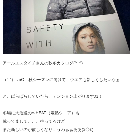
アールエスタイチさんの秋冬カタログ(^_^)
（´-`）.｡oO 秋シーズンに向けて、ウエアも新しくしたいなぁ
と、ぱらぱらしていたら、テンション上がりますね！
冬場に大活躍のe-HEAT（電熱ウエア）も
載ってまして、、、持ってるけど
また新しいのが欲しくなり…うわぁぁああ(≧◇≦)