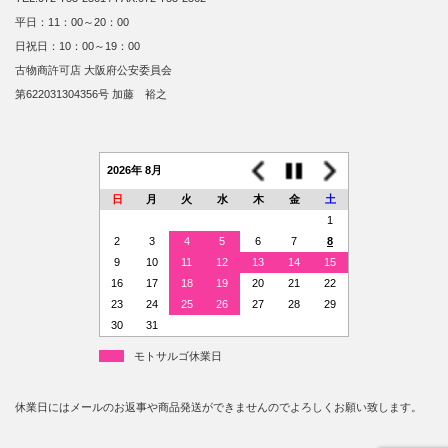
平日：11：00～20：00
日祝日：10：00～19：00
古物商許可店 大阪府公安委員会
第622031304356号 加藤 裕之
2026年 8月
日
月
火
水
木
金
土
1
2
3
4
5
6
7
8
9
10
11
12
13
14
15
16
17
18
19
20
21
22
23
24
25
26
27
28
29
30
31
モトサルゴ休業日
休業日にはメールのお返事や商品発送ができませんのでよろしくお願い致します。