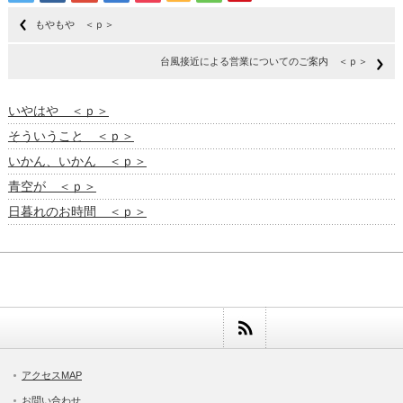
もやもや ＜ｐ＞
台風接近による営業についてのご案内 ＜ｐ＞
いやはや ＜ｐ＞
そういうこと ＜ｐ＞
いかん、いかん ＜ｐ＞
青空が ＜ｐ＞
日暮れのお時間 ＜ｐ＞
アクセスMAP
お問い合わせ