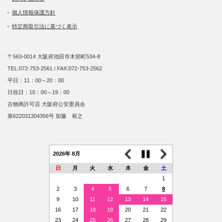
個人情報保護方針
特定商取引法に基づく表示
〒563-0014 大阪府池田市木部町534-8
TEL:072-753-2561 / FAX:072-753-2562
平日：11：00～20：00
日祝日：10：00～19：00
古物商許可店 大阪府公安委員会
第622031304356号 加藤 裕之
2026年 8月
日
月
火
水
木
金
土
1
2
3
4
5
6
7
8
9
10
11
12
13
14
15
16
17
18
19
20
21
22
23
24
25
26
27
28
29