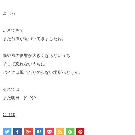
よしっ
…さてさて
また台風が近づいてきましたね。
雨や風の影響が大きくならないうち
そして忘れないうちに
バイクは風当たりの少ない場所へどうぞ。
それでは
また明日 (^_^)/~
CT110