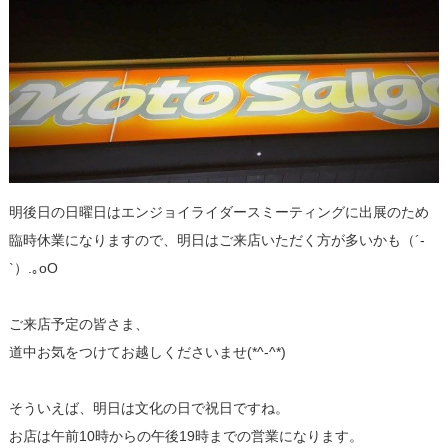
明後日の日曜日はエンジョイライダースミーティングに出展のため
臨時休業になりますので、明日はご来店いただく方が多いかも（´-
`）.｡oO
ご来店予定の皆さま、
道中お気をつけてお越しくださいませ(*^-^*)
そういえば、明日は文化の日で祝日ですね。
お店は午前10時からの午後19時までの営業になります。