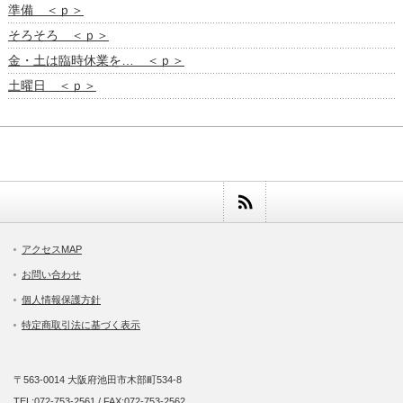
準備 ＜ｐ＞
そろそろ ＜ｐ＞
金・土は臨時休業を… ＜ｐ＞
土曜日 ＜ｐ＞
アクセスMAP
お問い合わせ
個人情報保護方針
特定商取引法に基づく表示
〒563-0014 大阪府池田市木部町534-8
TEL:072-753-2561 / FAX:072-753-2562