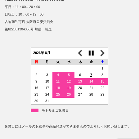
平日：11：00～20：00
日祝日：10：00～19：00
古物商許可店 大阪府公安委員会
第622031304356号 加藤 裕之
2026年 8月
日
月
火
水
木
金
土
1
2
3
4
5
6
7
8
9
10
11
12
13
14
15
16
17
18
19
20
21
22
23
24
25
26
27
28
29
30
31
モトサルゴ休業日
休業日にはメールのお返事や商品発送ができませんのでよろしくお願い致します。