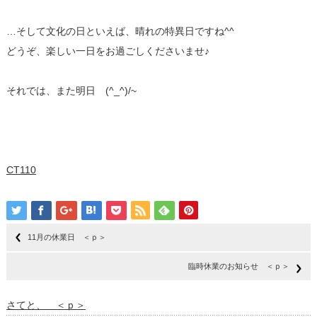
…そして文化の日といえば、晴れの特異日ですね^^
どうぞ、楽しい一日をお過ごしくださいませ♪
それでは、また明日 (^_^)/~
CT110
11月の休業日 ＜ｐ＞
臨時休業のお知らせ ＜ｐ＞
さてと、 ＜ｐ＞