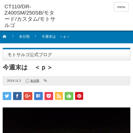
menu
未分類
今週末は ＜ｐ＞
モトサルゴ公式ブログ
今週末は ＜ｐ＞
2018.11.2
未分類