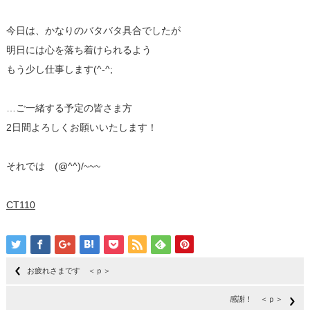
今日は、かなりのバタバタ具合でしたが
明日には心を落ち着けられるよう
もう少し仕事します(^-^;
…ご一緒する予定の皆さま方
2日間よろしくお願いいたします！
それでは (@^^)/~~~
CT110
お疲れさまです ＜ｐ＞
感謝！ ＜ｐ＞