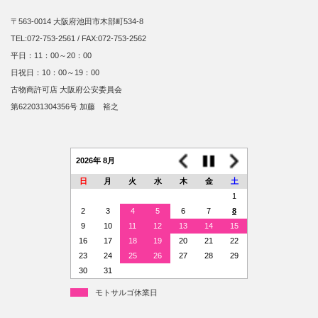
〒563-0014 大阪府池田市木部町534-8
TEL:072-753-2561 / FAX:072-753-2562
平日：11：00～20：00
日祝日：10：00～19：00
古物商許可店 大阪府公安委員会
第622031304356号 加藤 裕之
2026年 8月
日
月
火
水
木
金
土
1
2
3
4
5
6
7
8
9
10
11
12
13
14
15
16
17
18
19
20
21
22
23
24
25
26
27
28
29
30
31
モトサルゴ休業日