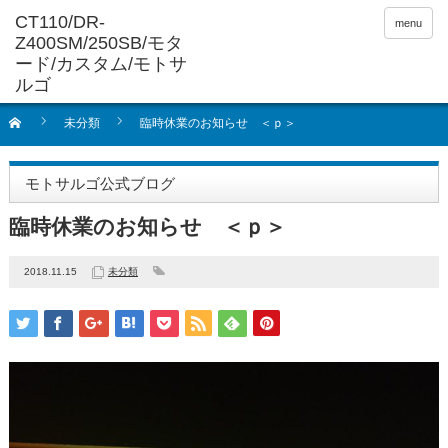
menu
未分類
臨時休業のお知らせ ＜ｐ＞
モトサルゴ公式ブログ
臨時休業のお知らせ ＜ｐ＞
2018.11.15
未分類