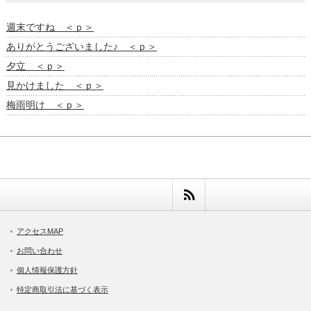
週末ですね ＜ｐ＞
ありがとうございました♪ ＜ｐ＞
夕立 ＜ｐ＞
見かけました ＜ｐ＞
梅雨明け ＜ｐ＞
アクセスMAP
お問い合わせ
個人情報保護方針
特定商取引法に基づく表示