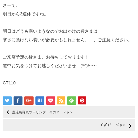
さーて、
明日から3連休ですね。
明日はどうも寒いようなのでお出かけの皆さまは
寒さに負けない装いが必要かもしれません、、、ご注意ください。
ご来店予定の皆さま、お待ちしております！
道中お気をつけてお越しくださいませ (^^)/~~~
CT110
鹿児島弾丸ツーリング その２ ＜ｐ＞
(ﾟдﾟ)！ ＜ｐ＞