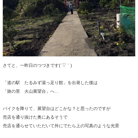
さてと、一昨日のつづきです(´▽｀)
「道の駅 たるみず湯っ足り館」を出発した後は
「旅の里 火山展望台」へ…
バイクを降りて、展望台はどこかな？と思ったのですが
売店を通り抜けた奥にあるそうで
売店を通らせていただいて外にでたら上の写真のような光景