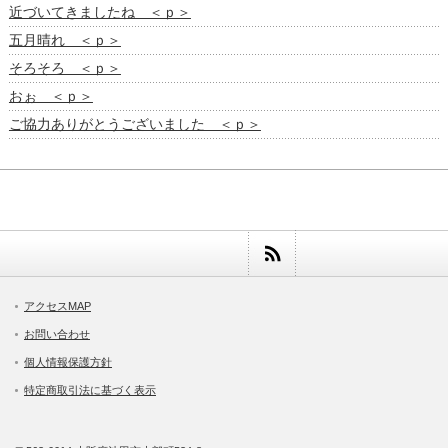
近づいてきましたね ＜ｐ＞
五月晴れ ＜ｐ＞
そろそろ ＜ｐ＞
おぉ ＜ｐ＞
ご協力ありがとうございました ＜ｐ＞
アクセスMAP
お問い合わせ
個人情報保護方針
特定商取引法に基づく表示