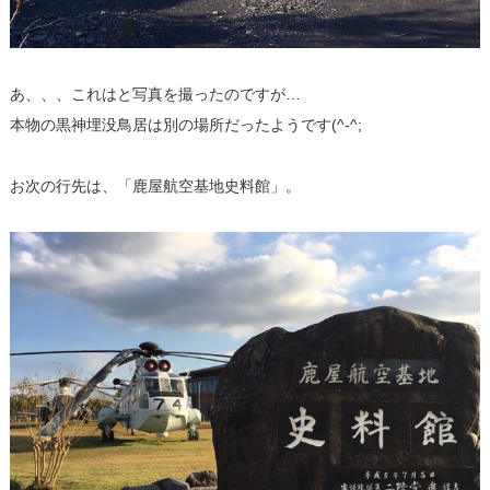
あ、、、これはと写真を撮ったのですが…
本物の黒神埋没鳥居は別の場所だったようです(^-^;
お次の行先は、「鹿屋航空基地史料館」。