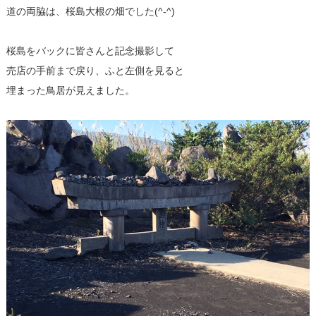
道の両脇は、桜島大根の畑でした(^-^)
桜島をバックに皆さんと記念撮影して
売店の手前まで戻り、ふと左側を見ると
埋まった鳥居が見えました。