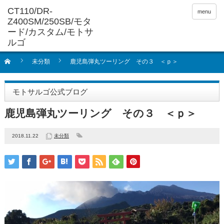
menu
未分類
鹿児島弾丸ツーリング その３ ＜ｐ＞
モトサルゴ公式ブログ
鹿児島弾丸ツーリング その３ ＜ｐ＞
2018.11.22
未分類