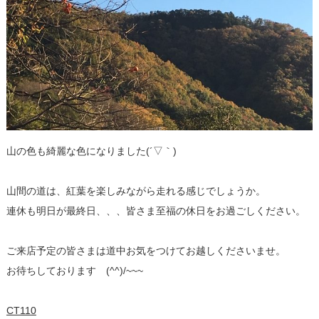
山の色も綺麗な色になりました(´▽｀)
山間の道は、紅葉を楽しみながら走れる感じでしょうか。
連休も明日が最終日、、、皆さま至福の休日をお過ごしください。
ご来店予定の皆さまは道中お気をつけてお越しくださいませ。
お待ちしております (^^)/~~~
CT110