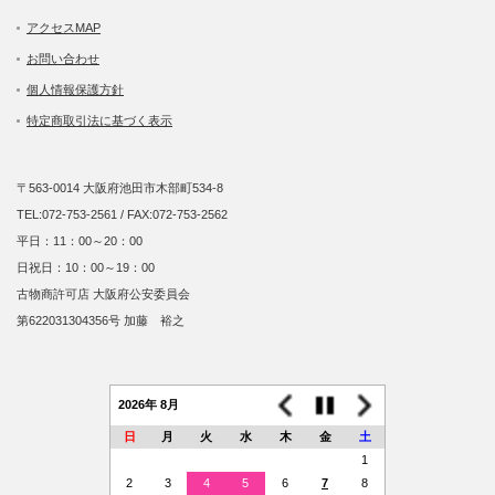
アクセスMAP
お問い合わせ
個人情報保護方針
特定商取引法に基づく表示
〒563-0014 大阪府池田市木部町534-8
TEL:072-753-2561 / FAX:072-753-2562
平日：11：00～20：00
日祝日：10：00～19：00
古物商許可店 大阪府公安委員会
第622031304356号 加藤 裕之
2026年 8月
日
月
火
水
木
金
土
1
2
3
4
5
6
7
8