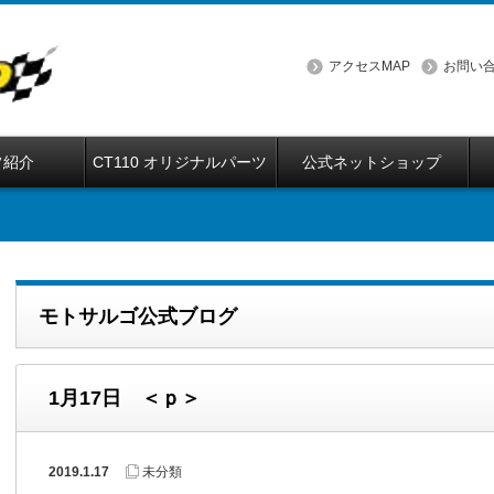
アクセスMAP
お問い
フ紹介
CT110 オリジナルパーツ
公式ネットショップ
モトサルゴ公式ブログ
1月17日 ＜ｐ＞
2019.1.17
未分類