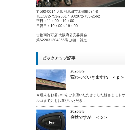
〒563-0014 大阪府池田市木部町534-8
TEL:072-753-2561 / FAX:072-753-2562
平日：11：00～19：00
日祝日：10：00～19：00
古物商許可店 大阪府公安委員会
第622031304356号 加藤 裕之
ピックアップ記事
2026.8.9
変わっていきますね ＜ｐ＞
今週末もお暑い中をご来店いただきました皆さまモトサ
ルゴまで足をお運びいただき...
2026.8.8
突然ですが ＜ｐ＞