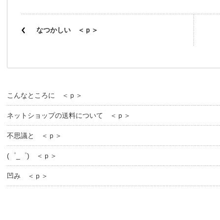
なつかしい ＜ｐ＞
こんなところに ＜ｐ＞
ネットショップの送料について ＜ｐ＞
不思議と ＜ｐ＞
(゜_゜) ＜ｐ＞
凹み ＜ｐ＞