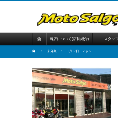
当店について(店長紹介)
スタッ
未分類
1月17日 ＜ｐ＞