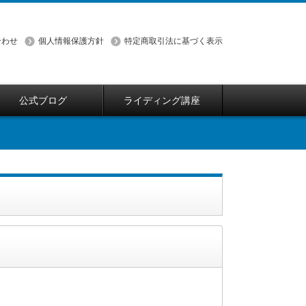
合わせ
個人情報保護方針
特定商取引法に基づく表示
公式ブログ
ライディング講座