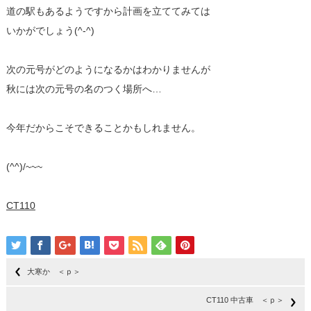
道の駅もあるようですから計画を立ててみては
いかがでしょう(^-^)
次の元号がどのようになるかはわかりませんが
秋には次の元号の名のつく場所へ…
今年だからこそできることかもしれません。
(^^)/~~~
CT110
大寒か ＜ｐ＞
CT110 中古車 ＜ｐ＞