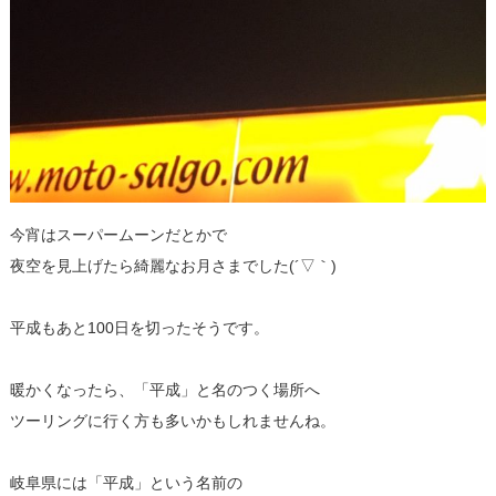
今宵はスーパームーンだとかで
夜空を見上げたら綺麗なお月さまでした(´▽｀)
平成もあと100日を切ったそうです。
暖かくなったら、「平成」と名のつく場所へ
ツーリングに行く方も多いかもしれませんね。
岐阜県には「平成」という名前の