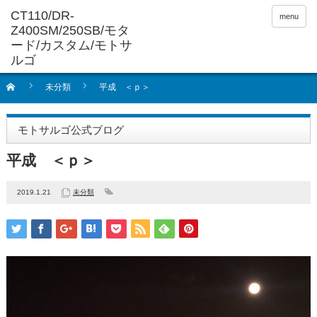
menu
未分類
平成 ＜ｐ＞
モトサルゴ公式ブログ
平成 ＜ｐ＞
2019.1.21
未分類