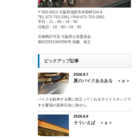
〒563-0014 大阪府池田市木部町534-8
TEL:072-753-2561 / FAX:072-753-2562
平日：11：00～19：00
日祝日：10：00～19：00
古物商許可店 大阪府公安委員会
第622031304356号 加藤 裕之
ピックアップ記事
2026.8.7
夏のバイクあるある ＜ｐ＞
バイクを駐車する際に役立ってくれるサイドスタンドで
すが夏場の直射日光に熱せら...
2026.8.6
そういえば ＜ｐ＞