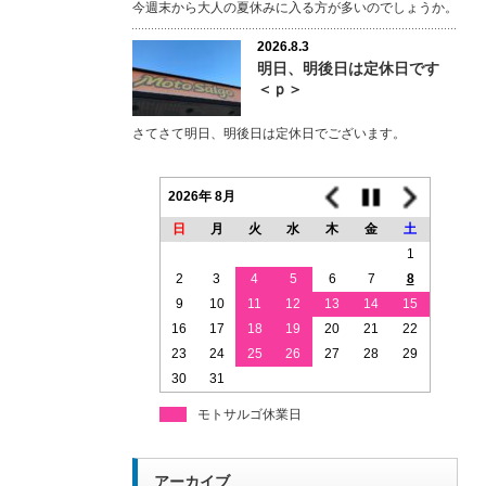
今週末から大人の夏休みに入る方が多いのでしょうか。
2026.8.3
明日、明後日は定休日です
＜ｐ＞
さてさて明日、明後日は定休日でございます。
2026年 8月
日
月
火
水
木
金
土
1
2
3
4
5
6
7
8
9
10
11
12
13
14
15
16
17
18
19
20
21
22
23
24
25
26
27
28
29
30
31
モトサルゴ休業日
アーカイブ