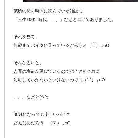
某所の待ち時間に読んでいた雑誌に
「人生100年時代、、、」などと書いてありました。
それを見て、
何歳までバイクに乗っているだろうと（´-`）.｡oO
そんな思いと、
人間の寿命が延びているのでバイクもそれに
対応していかないといけないのでは（´-`）.｡oO
、、、などと(^-^;
80歳になっても楽しいバイク
どんなのだろう （´-`）.｡oO