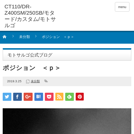
menu
未分類
ポジション ＜ｐ＞
モトサルゴ公式ブログ
ポジション ＜ｐ＞
2019.3.25
未分類