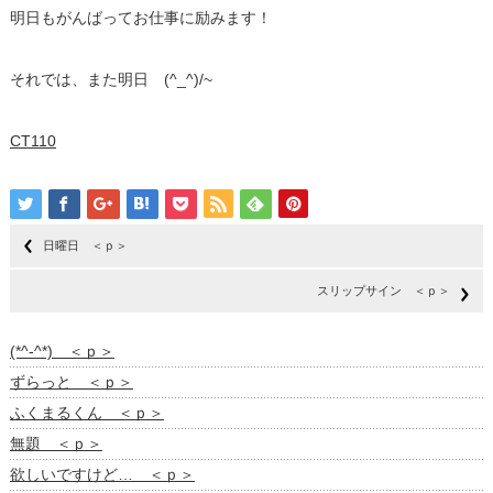
明日もがんばってお仕事に励みます！
それでは、また明日 (^_^)/~
CT110
日曜日 ＜ｐ＞
スリップサイン ＜ｐ＞
(*^-^*) ＜ｐ＞
ずらっと ＜ｐ＞
ふくまるくん ＜ｐ＞
無題 ＜ｐ＞
欲しいですけど… ＜ｐ＞