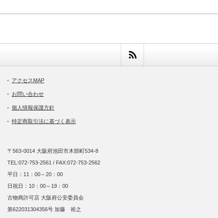
アクセスMAP
お問い合わせ
個人情報保護方針
特定商取引法に基づく表示
〒563-0014 大阪府池田市木部町534-8
TEL:072-753-2561 / FAX:072-753-2562
平日：11：00～20：00
日祝日：10：00～19：00
古物商許可店 大阪府公安委員会
第622031304356号 加藤 裕之