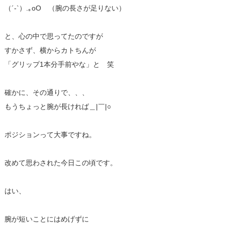
（´-`）.｡oO （腕の長さが足りない）
と、心の中で思ってたのですが
すかさず、横からカトちんが
「グリップ1本分手前やな」と 笑
確かに、その通りで、、、
もうちょっと腕が長ければ＿|￣|○
ポジションって大事ですね。
改めて思わされた今日この頃です。
はい、
腕が短いことにはめげずに