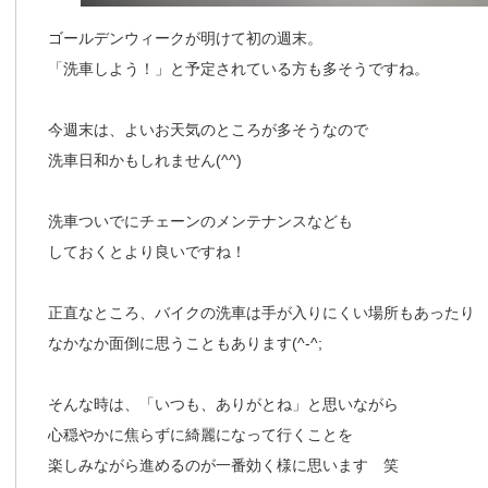
ゴールデンウィークが明けて初の週末。
「洗車しよう！」と予定されている方も多そうですね。
今週末は、よいお天気のところが多そうなので
洗車日和かもしれません(^^)
洗車ついでにチェーンのメンテナンスなども
しておくとより良いですね！
正直なところ、バイクの洗車は手が入りにくい場所もあったり
なかなか面倒に思うこともあります(^-^;
そんな時は、「いつも、ありがとね」と思いながら
心穏やかに焦らずに綺麗になって行くことを
楽しみながら進めるのが一番効く様に思います 笑