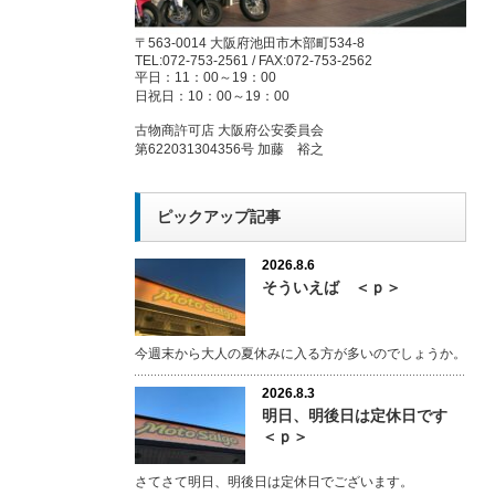
〒563-0014 大阪府池田市木部町534-8
TEL:072-753-2561 / FAX:072-753-2562
平日：11：00～19：00
日祝日：10：00～19：00
古物商許可店 大阪府公安委員会
第622031304356号 加藤 裕之
ピックアップ記事
2026.8.6
そういえば ＜ｐ＞
今週末から大人の夏休みに入る方が多いのでしょうか。
2026.8.3
明日、明後日は定休日です
＜ｐ＞
さてさて明日、明後日は定休日でございます。