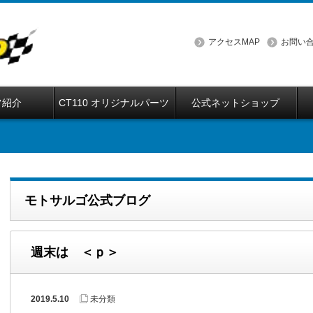
アクセスMAP
お問い
フ紹介
CT110 オリジナルパーツ
公式ネットショップ
モトサルゴ公式ブログ
週末は ＜ｐ＞
2019.5.10
未分類