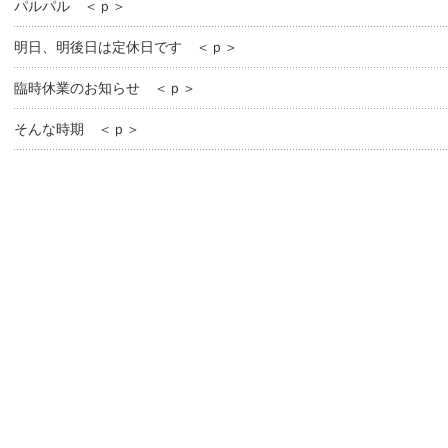
パルパル ＜ｐ＞
明日、明後日は定休日です ＜ｐ＞
臨時休業のお知らせ ＜ｐ＞
そんな時期 ＜ｐ＞