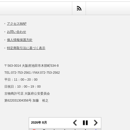
アクセスMAP
お問い合わせ
個人情報保護方針
特定商取引法に基づく表示
〒563-0014 大阪府池田市木部町534-8
TEL:072-753-2561 / FAX:072-753-2562
平日：11：00～20：00
日祝日：10：00～19：00
古物商許可店 大阪府公安委員会
第622031304356号 加藤 裕之
2026年 8月