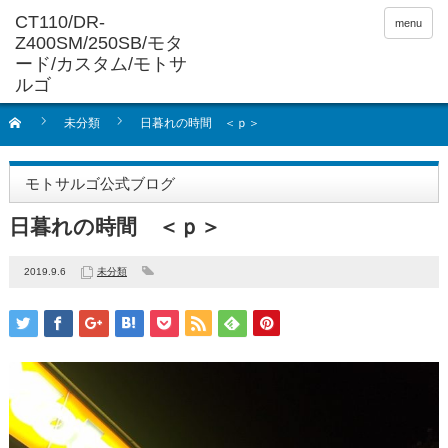
menu
未分類
日暮れの時間 ＜ｐ＞
モトサルゴ公式ブログ
日暮れの時間 ＜ｐ＞
2019.9.6
未分類