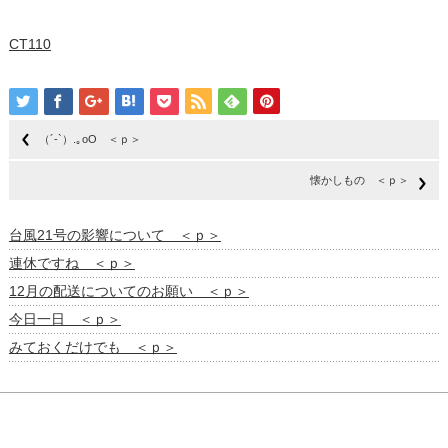
CT110
（´-`）.｡oO ＜ｐ＞
懐かしもの ＜ｐ＞
台風21号の影響について ＜ｐ＞
連休ですね ＜ｐ＞
12月の配送についてのお願い ＜ｐ＞
今日一日 ＜ｐ＞
みておくだけでも ＜ｐ＞