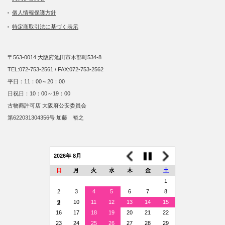
個人情報保護方針
特定商取引法に基づく表示
〒563-0014 大阪府池田市木部町534-8
TEL:072-753-2561 / FAX:072-753-2562
平日：11：00～20：00
日祝日：10：00～19：00
古物商許可店 大阪府公安委員会
第622031304356号 加藤 裕之
2026年 8月
日
月
火
水
木
金
土
1
2
3
4
5
6
7
8
9
10
11
12
13
14
15
16
17
18
19
20
21
22
23
24
25
26
27
28
29