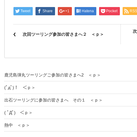
Tweet
Share
+1
Hatena
Pocket
RS
次
次回ツーリング参加の皆さまへ２ ＜ｐ＞
鹿児島弾丸ツーリングご参加の皆さまへ2 ＜ｐ＞
(ﾟдﾟ)！ ＜ｐ＞
出石ツーリングに参加の皆さまへ その１ ＜ｐ＞
( ﾟДﾟ) ＜ｐ＞
熱中 ＜ｐ＞