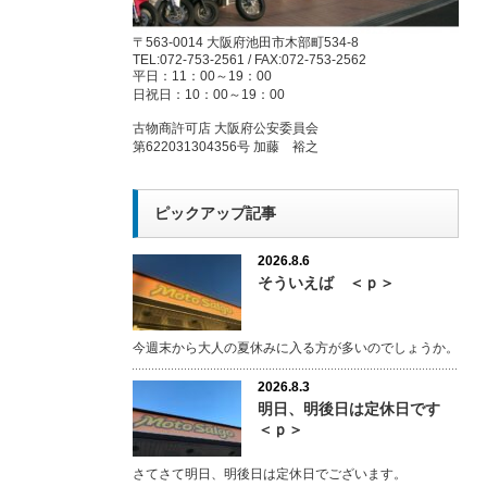
〒563-0014 大阪府池田市木部町534-8
TEL:072-753-2561 / FAX:072-753-2562
平日：11：00～19：00
日祝日：10：00～19：00
古物商許可店 大阪府公安委員会
第622031304356号 加藤 裕之
ピックアップ記事
2026.8.6
そういえば ＜ｐ＞
今週末から大人の夏休みに入る方が多いのでしょうか。
2026.8.3
明日、明後日は定休日です
＜ｐ＞
さてさて明日、明後日は定休日でございます。