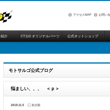
アクセスMAP
お問い
フ紹介
CT110 オリジナルパーツ
公式ネットショップ
モトサルゴ公式ブログ
悩ましい、、、 ＜ｐ＞
2019.11.5
未分類