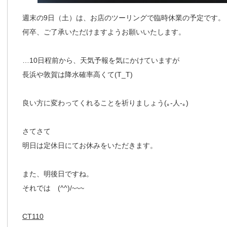
週末の9日（土）は、お店のツーリングで臨時休業の予定です。
何卒、ご了承いただけますようお願いいたします。
…10日程前から、天気予報を気にかけていますが
長浜や敦賀は降水確率高くて(T_T)
良い方に変わってくれることを祈りましょう(｡-人-｡)
さてさて
明日は定休日にてお休みをいただきます。
また、明後日ですね。
それでは (^^)/~~~
CT110