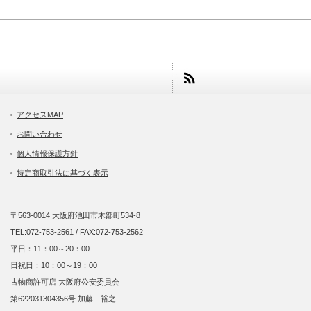
アクセスMAP
お問い合わせ
個人情報保護方針
特定商取引法に基づく表示
〒563-0014 大阪府池田市木部町534-8
TEL:072-753-2561 / FAX:072-753-2562
平日：11：00～20：00
日祝日：10：00～19：00
古物商許可店 大阪府公安委員会
第622031304356号 加藤 裕之