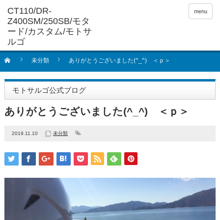
menu
未分類
ありがとうございました(^_^) ＜ｐ＞
モトサルゴ公式ブログ
ありがとうございました(^_^) ＜ｐ＞
2019.11.10
未分類