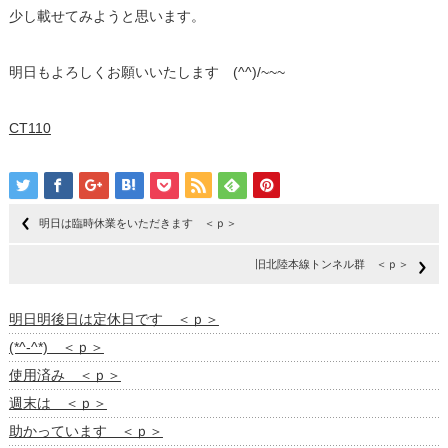
少し載せてみようと思います。
明日もよろしくお願いいたします (^^)/~~~
CT110
明日は臨時休業をいただきます ＜ｐ＞
旧北陸本線トンネル群 ＜ｐ＞
明日明後日は定休日です ＜ｐ＞
(*^-^*) ＜ｐ＞
使用済み ＜ｐ＞
週末は ＜ｐ＞
助かっています ＜ｐ＞