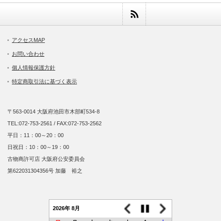
アクセスMAP
お問い合わせ
個人情報保護方針
特定商取引法に基づく表示
〒563-0014 大阪府池田市木部町534-8
TEL:072-753-2561 / FAX:072-753-2562
平日：11：00～20：00
日祝日：10：00～19：00
古物商許可店 大阪府公安委員会
第622031304356号 加藤 裕之
2026年 8月