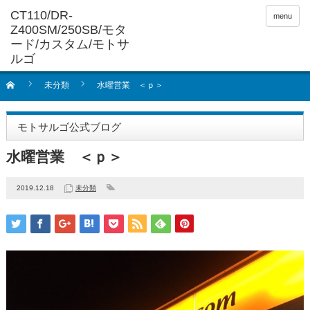
menu
未分類
水曜営業 ＜ｐ＞
モトサルゴ公式ブログ
水曜営業 ＜ｐ＞
2019.12.18
未分類