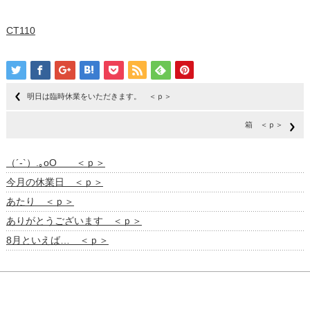
CT110
明日は臨時休業をいただきます。 ＜ｐ＞
箱 ＜ｐ＞
（´-`）.｡oO ＜ｐ＞
今月の休業日 ＜ｐ＞
あたり ＜ｐ＞
ありがとうございます ＜ｐ＞
8月といえば… ＜ｐ＞