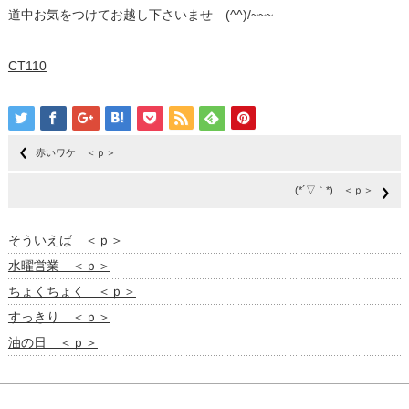
道中お気をつけてお越し下さいませ (^^)/~~~
CT110
赤いワケ ＜ｐ＞
(*´▽｀*) ＜ｐ＞
そういえば ＜ｐ＞
水曜営業 ＜ｐ＞
ちょくちょく ＜ｐ＞
すっきり ＜ｐ＞
油の日 ＜ｐ＞