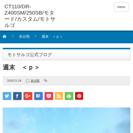
menu
未分類
週末 ＜ｐ＞
モトサルゴ公式ブログ
週末 ＜ｐ＞
2020.5.29
未分類