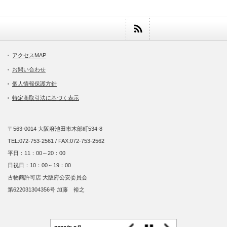
アクセスMAP
お問い合わせ
個人情報保護方針
特定商取引法に基づく表示
〒563-0014 大阪府池田市木部町534-8
TEL:072-753-2561 / FAX:072-753-2562
平日：11：00～20：00
日祝日：10：00～19：00
古物商許可店 大阪府公安委員会
第622031304356号 加藤 裕之