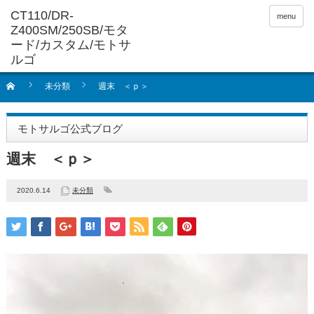
menu
未分類
週末 ＜ｐ＞
モトサルゴ公式ブログ
週末 ＜ｐ＞
2020.6.14
未分類