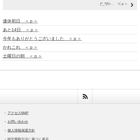
(*_*)ｳｯ… ＜ｐ＞
連休初日 ＜ｐ＞
あと14日 ＜ｐ＞
今年もありがとうございました ＜ｐ＞
かれこれ ＜ｐ＞
土曜日の朝 ＜ｐ＞
アクセスMAP
お問い合わせ
個人情報保護方針
特定商取引法に基づく表示