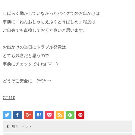
しばらく動かしていなかったバイクでのお出かけは
事前に「ねんおしゃちえぶくとうばしめ」程度は
ご自身でも点検しておくと良いと思います。
お出かけの当日にトラブル発覚は
とても残念だと思うので
事前にチェックですね(´▽｀)
どうぞご安全に (^^)/~~~
CT110
黙々 ＜ｐ＞