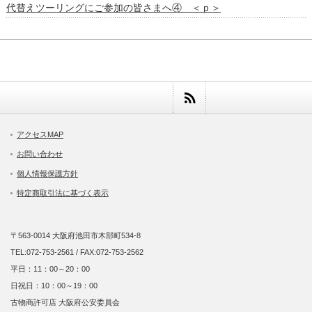
代替えツーリングにご参加の皆さまへ④ ＜ｐ＞
アクセスMAP
お問い合わせ
個人情報保護方針
特定商取引法に基づく表示
〒563-0014 大阪府池田市木部町534-8
TEL:072-753-2561 / FAX:072-753-2562
平日：11：00～20：00
日祝日：10：00～19：00
古物商許可店 大阪府公安委員会