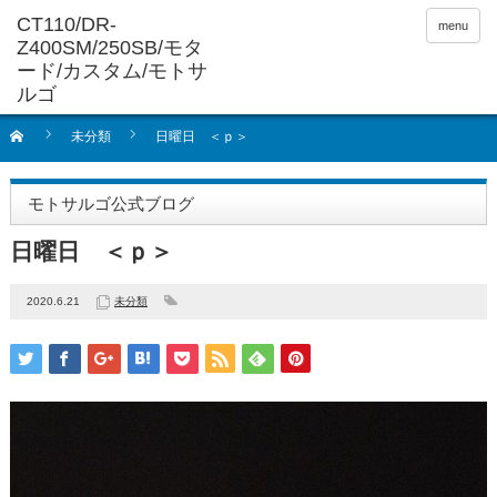
menu
未分類
日曜日 ＜ｐ＞
モトサルゴ公式ブログ
日曜日 ＜ｐ＞
2020.6.21
未分類