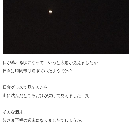
日が暮れる頃になって、やっと太陽が見えましたが
日食は時間帯は過ぎていたようで(^-^;
日食グラスで見てみたら
山に沈んだところだけが欠けて見えました 笑
そんな週末、
皆さま至福の週末になりましたでしょうか。