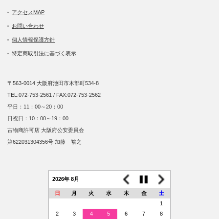
アクセスMAP
お問い合わせ
個人情報保護方針
特定商取引法に基づく表示
〒563-0014 大阪府池田市木部町534-8
TEL:072-753-2561 / FAX:072-753-2562
平日：11：00～20：00
日祝日：10：00～19：00
古物商許可店 大阪府公安委員会
第622031304356号 加藤 裕之
2026年 8月
日
月
火
水
木
金
土
1
2
3
4
5
6
7
8