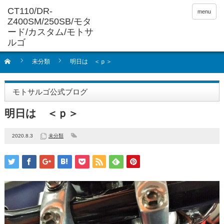
menu
未分類
明日は ＜ｐ＞
モトサルゴ公式ブログ
明日は ＜ｐ＞
2020.8.3
未分類