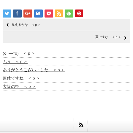
見えるかな ＜ｐ＞
夏ですな ＜ｐ＞
(o^―^o) ＜ｐ＞
ふぅ ＜ｐ＞
ありがとうございました ＜ｐ＞
連休ですね ＜ｐ＞
大阪の空 ＜ｐ＞